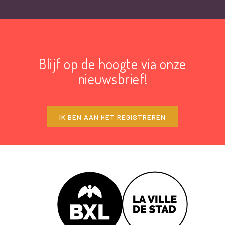
Blijf op de hoogte via onze
nieuwsbrief!
IK BEN AAN HET REGISTREREN