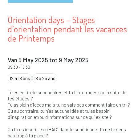
Orientation days – Stages
d’orientation pendant les vacances
de Printemps
Van 5 May 2025 tot 9 May 2025
09:30
-
16:30
12 à 18 ans
18 à 25 ans
Tu es en fin de secondaires et tu t’interroges sur la suite de
tes études ?
Tu as plein d’idées mais tu ne sais pas comment faire un tri ?
Ou au contraire, tu n’as aucune idée et tu as besoin
d’inspiration et/ou d’informations sur ce qui existe ?
Ou tu es inscrit.e en BAC1 dans le supérieur et tu ne te sens
pas trop à ta place ?