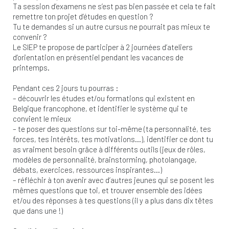
Ta session d’examens ne s’est pas bien passée et cela te fait
remettre ton projet d’études en question ?
Tu te demandes si un autre cursus ne pourrait pas mieux te
convenir ?
Le SIEP te propose de participer à 2 journées d’ateliers
d’orientation en présentiel pendant les vacances de
printemps.
Pendant ces 2 jours tu pourras :
– découvrir les études et/ou formations qui existent en
Belgique francophone, et identifier le système qui te
convient le mieux
– te poser des questions sur toi-même (ta personnalité, tes
forces, tes intérêts, tes motivations…), identifier ce dont tu
as vraiment besoin grâce à différents outils (jeux de rôles,
modèles de personnalité, brainstorming, photolangage,
débats, exercices, ressources inspirantes…)
– réfléchir à ton avenir avec d’autres jeunes qui se posent les
mêmes questions que toi, et trouver ensemble des idées
et/ou des réponses à tes questions (il y a plus dans dix têtes
que dans une !)