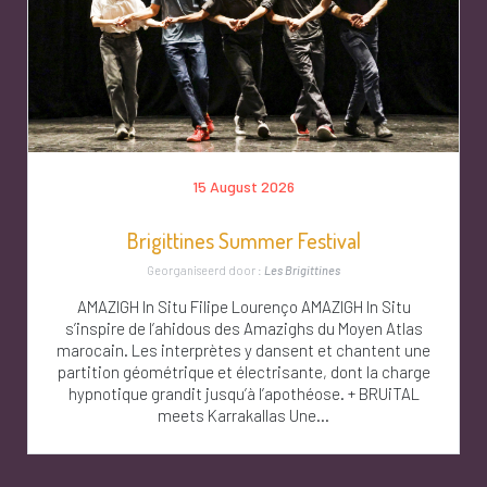
15 August 2026
Brigittines Summer Festival
Georganiseerd door :
Les Brigittines
AMAZIGH In Situ Filipe Lourenço AMAZIGH In Situ
s’inspire de l’ahidous des Amazighs du Moyen Atlas
marocain. Les interprètes y dansent et chantent une
partition géométrique et électrisante, dont la charge
hypnotique grandit jusqu’à l’apothéose. + BRUiTAL
meets Karrakallas Une...