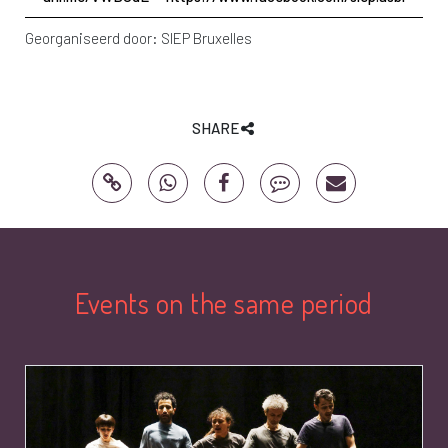
Georganiseerd door:
SIEP Bruxelles
SHARE
Events on the same period