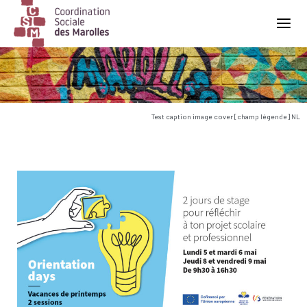
Main Navigation
Test caption image cover [champ légende] NL