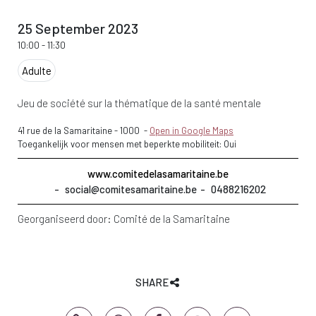
25 September 2023
10:00
-
11:30
Adulte
Jeu de société sur la thématique de la santé mentale
41 rue de la Samaritaine
-
1000
-
Open in Google Maps
Toegankelijk voor mensen met beperkte mobiliteit: Oui
www.comitedelasamaritaine.be
social@comitesamaritaine.be
0488216202
Georganiseerd door:
Comité de la Samaritaine
SHARE