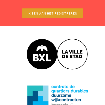
IK BEN AAN HET REGISTREREN