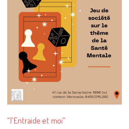
“l’Entraide et moi”