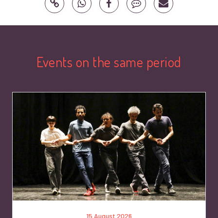
Events on the same period
15 August 2026