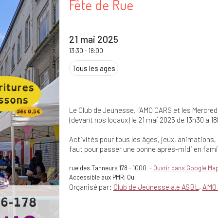
Fête de Rue
21 mai 2025
13:30
-
18:00
Tous les ages
Le Club de Jeunesse, l’AMO CARS et les Mercred
(devant nos locaux) le 21 mai 2025 de 13h30 à 18
Activités pour tous les âges, jeux, animations, b
faut pour passer une bonne après-midi en famil
rue des Tanneurs 178
-
1000
-
Ouvrir dans Google Ma
Accessible aux PMR: Oui
Organisé par:
Club de Jeunesse a.e ASBL
AMO