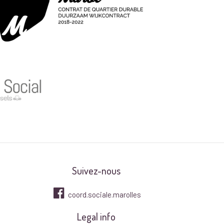
Suivez-nous
coord.sociale.marolles
Legal info