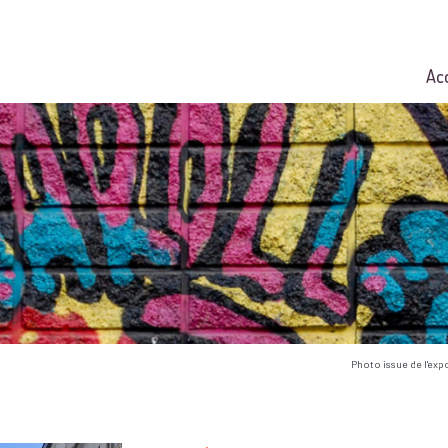
Ac
Photo issue de l'exp