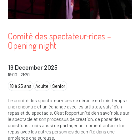
Comité des spectateur·rices –
Opening night
19 December 2025
19:00
-
21:20
18 à 25 ans
Adulte
Senior
Le comité des spectateur·rices se déroule en trois temps :
une rencontre et un échange avec les artistes, suivi d’un
repas et du spectacle. C’est l’opportunité d’en savoir plus sur
le spectacle et son processus de création, de poser des
questions, mais aussi de partager un moment autour d’un
repas avec les autres personnes du comité dans une
ambiance chaleureuse.