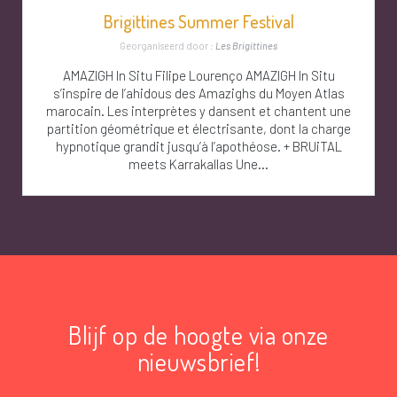
Brigittines Summer Festival
Georganiseerd door :
Les Brigittines
AMAZIGH In Situ Filipe Lourenço AMAZIGH In Situ
s’inspire de l’ahidous des Amazighs du Moyen Atlas
marocain. Les interprètes y dansent et chantent une
partition géométrique et électrisante, dont la charge
hypnotique grandit jusqu’à l’apothéose. + BRUiTAL
meets Karrakallas Une...
Blijf op de hoogte via onze
nieuwsbrief!