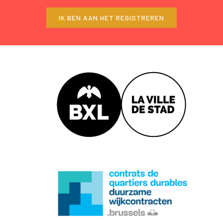
IK BEN AAN HET REGISTREREN