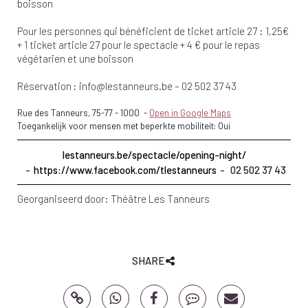
boisson
Pour les personnes qui bénéficient de ticket article 27 : 1,25€
+ 1 ticket article 27 pour le spectacle + 4 € pour le repas
végétarien et une boisson
Réservation :
info@lestanneurs.be
– 02 502 37 43
Rue des Tanneurs, 75-77
-
1000
-
Open in Google Maps
Toegankelijk voor mensen met beperkte mobiliteit: Oui
lestanneurs.be/spectacle/opening-night/
https://www.facebook.com/tlestanneurs
02 502 37 43
Georganiseerd door:
Théâtre Les Tanneurs
SHARE