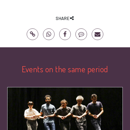
SHARE
Events on the same period