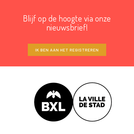
Blijf op de hoogte via onze
nieuwsbrief!
IK BEN AAN HET REGISTREREN