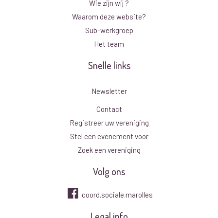
Wie zijn wij ?
Waarom deze website?
Sub-werkgroep
Het team
Snelle links
Newsletter
Contact
Registreer uw vereniging
Stel een evenement voor
Zoek een vereniging
Volg ons
coord.sociale.marolles
Legal info