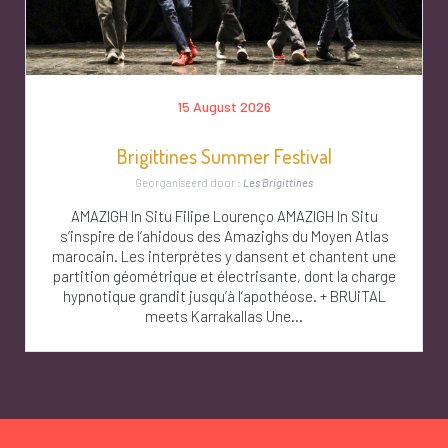
15 August 2026
Brigittines Summer Festival
Georganiseerd door :
Les Brigittines
AMAZIGH In Situ Filipe Lourenço AMAZIGH In Situ
s’inspire de l’ahidous des Amazighs du Moyen Atlas
marocain. Les interprètes y dansent et chantent une
partition géométrique et électrisante, dont la charge
hypnotique grandit jusqu’à l’apothéose. + BRUiTAL
meets Karrakallas Une...