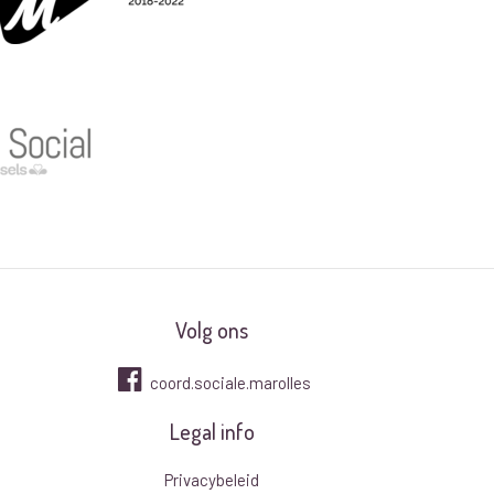
Volg ons
coord.sociale.marolles
Legal info
Privacybeleid