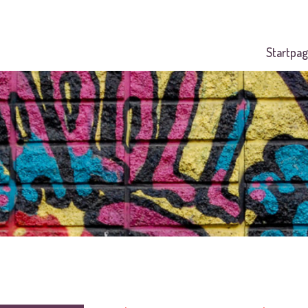
Startpag