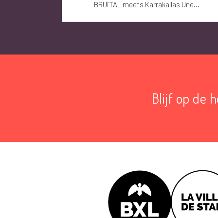
BRUiTAL meets Karrakallas Une...
Blijf op de 