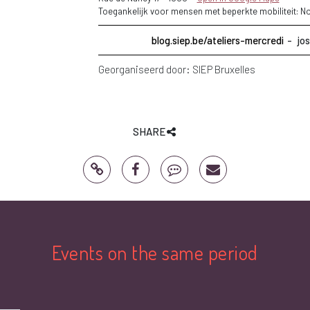
Toegankelijk voor mensen met beperkte mobiliteit: N
blog.siep.be/ateliers-mercredi
jo
Georganiseerd door:
SIEP Bruxelles
SHARE
Events on the same period