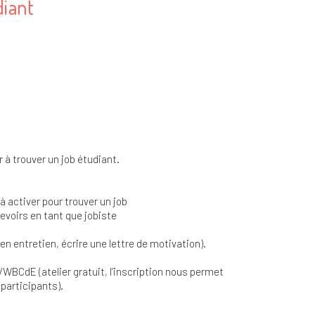
diant
r à trouver un job étudiant.
 activer pour trouver un job
devoirs en tant que jobiste
en entretien, écrire une lettre de motivation).
VWBCdE (atelier gratuit, l’inscription nous permet
 participants).