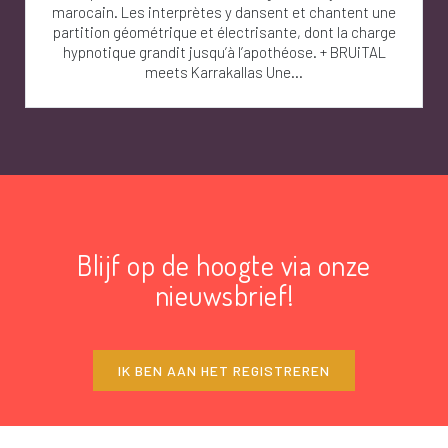
marocain. Les interprètes y dansent et chantent une
partition géométrique et électrisante, dont la charge
hypnotique grandit jusqu’à l’apothéose. + BRUiTAL
meets Karrakallas Une...
Blijf op de hoogte via onze
nieuwsbrief!
IK BEN AAN HET REGISTREREN