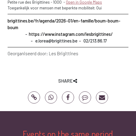
Petite rue des Brigittines
-
1000
-
Open in Google Maps
Toegankelijk voor mensen met beperkte mobiliteit: Oui
brigittines.be/fr/agenda/2026-01/en-famille/boum-boum-
boum
https://www.instagram.com/lesbrigittines/
e.lorea@brigittines.be
02/213.86.17
Georganiseerd door:
Les Brigittines
SHARE
Events on the same period