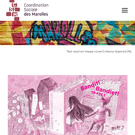
Main Navigation
Test caption image cover [champ légende] NL