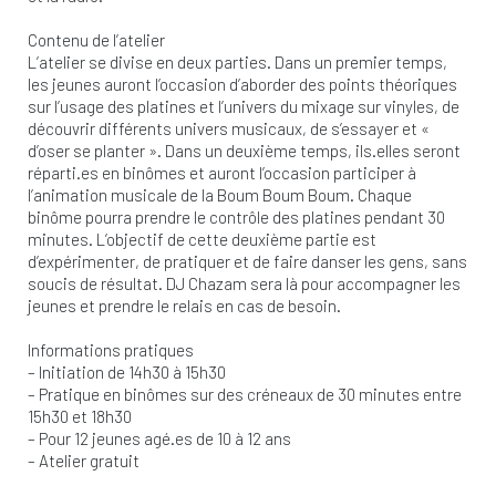
Contenu de l’atelier
L’atelier se divise en deux parties. Dans un premier temps,
les jeunes auront l’occasion d’aborder des points théoriques
sur l’usage des platines et l’univers du mixage sur vinyles, de
découvrir différents univers musicaux, de s’essayer et «
d’oser se planter ». Dans un deuxième temps, ils.elles seront
réparti.es en binômes et auront l’occasion participer à
l’animation musicale de la Boum Boum Boum. Chaque
binôme pourra prendre le contrôle des platines pendant 30
minutes. L’objectif de cette deuxième partie est
d’expérimenter, de pratiquer et de faire danser les gens, sans
soucis de résultat. DJ Chazam sera là pour accompagner les
jeunes et prendre le relais en cas de besoin.
Informations pratiques
– Initiation de 14h30 à 15h30
– Pratique en binômes sur des créneaux de 30 minutes entre
15h30 et 18h30
– Pour 12 jeunes agé.es de 10 à 12 ans
– Atelier gratuit