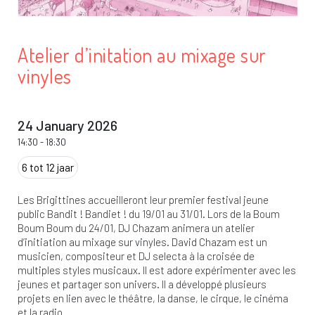
Atelier d’initation au mixage sur
vinyles
24 January 2026
14:30
-
18:30
6 tot 12 jaar
Les Brigittines accueilleront leur premier festival jeune
public Bandit ! Bandiet ! du 19/01 au 31/01. Lors de la Boum
Boum Boum du 24/01, DJ Chazam animera un atelier
d’initiation au mixage sur vinyles. David Chazam est un
musicien, compositeur et DJ selecta à la croisée de
multiples styles musicaux. Il est adore expérimenter avec les
jeunes et partager son univers. Il a développé plusieurs
projets en lien avec le théâtre, la danse, le cirque, le cinéma
et la radio.