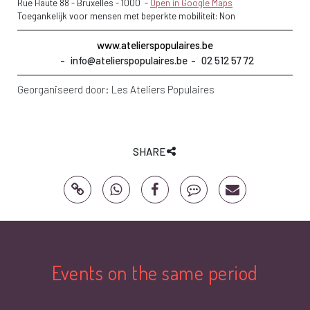
Rue Haute 88 - Bruxelles
-
1000
-
Open in Google Maps
Toegankelijk voor mensen met beperkte mobiliteit: Non
www.atelierspopulaires.be
info@atelierspopulaires.be
02 512 57 72
Georganiseerd door:
Les Ateliers Populaires
SHARE
Events on the same period