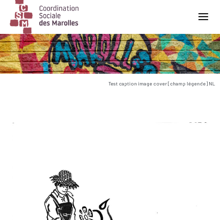
Main Navigation
Test caption image cover [champ légende] NL