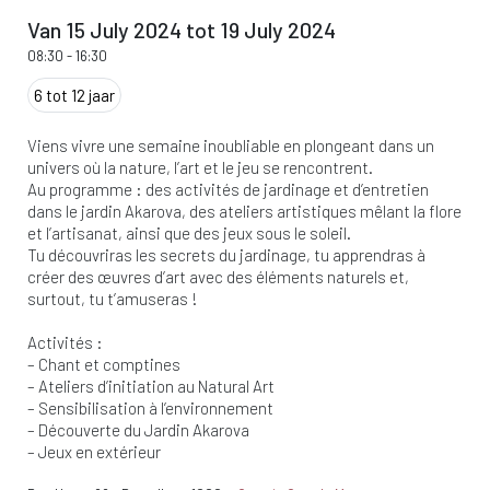
Van 15 July 2024 tot 19 July 2024
08:30
-
16:30
6 tot 12 jaar
Viens vivre une semaine inoubliable en plongeant dans un
univers où la nature, l’art et le jeu se rencontrent.
Au programme : des activités de jardinage et d’entretien
dans le jardin Akarova, des ateliers artistiques mêlant la flore
et l’artisanat, ainsi que des jeux sous le soleil.
Tu découvriras les secrets du jardinage, tu apprendras à
créer des œuvres d’art avec des éléments naturels et,
surtout, tu t’amuseras !
Activités :
– Chant et comptines
– Ateliers d’initiation au Natural Art
– Sensibilisation à l’environnement
– Découverte du Jardin Akarova
– Jeux en extérieur