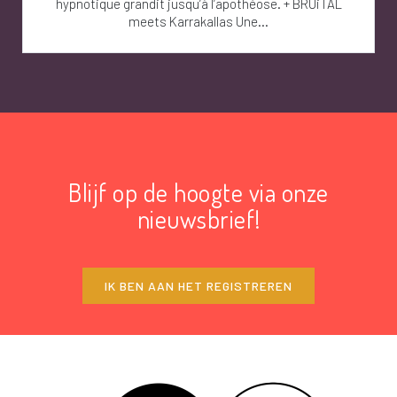
hypnotique grandit jusqu’à l’apothéose. + BRUiTAL
meets Karrakallas Une...
Blijf op de hoogte via onze
nieuwsbrief!
IK BEN AAN HET REGISTREREN