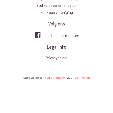
Stel een evenement voor
Zoek een vereniging
Volg ons
coord.sociale.marolles
Legal info
Privacybeleid
Site réalisé par
Média Animation
2021
|
Connexion