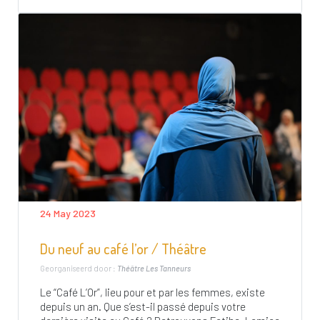
24 May 2023
Du neuf au café l’or / Théâtre
Georganiseerd door :
Théâtre Les Tanneurs
Le “Café L’Or”, lieu pour et par les femmes, existe
depuis un an. Que s’est-il passé depuis votre