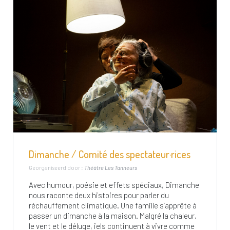
Dimanche / Comité des spectateur·rices
Georganiseerd door :
Théâtre Les Tanneurs
Avec humour, poésie et effets spéciaux, Dimanche
nous raconte deux histoires pour parler du
réchauffement climatique. Une famille s’apprête à
passer un dimanche à la maison. Malgré la chaleur,
le vent et le déluge, iels continuent à vivre comme