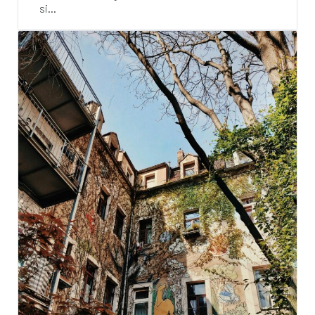
si...