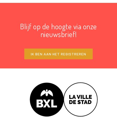
Blijf op de hoogte via onze
nieuwsbrief!
IK BEN AAN HET REGISTREREN