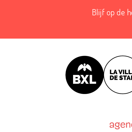
Blijf op de 