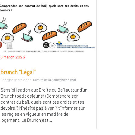
6 March 2023
Brunch “Légal”
Georganiseerd door :
Comité de la Samaritaine asbl
Sensibilisation aux Droits du Bail autour d’un
Brunch (petit déjeuner) Comprendre son
contrat du bail, quels sont tes droits et tes
devoirs ? N’hésite pas à venir t’informer sur
les règles en vigueur en matière de
logement. Le Brunch est...