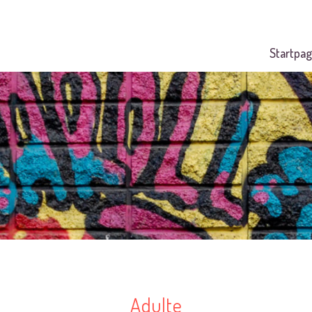
Startpag
Adulte