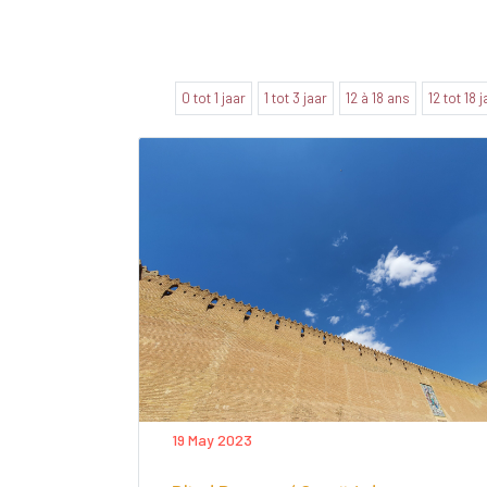
0 tot 1 jaar
1 tot 3 jaar
12 à 18 ans
12 tot 18 
19 May 2023