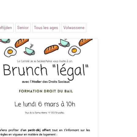
eftijden
Senior
Tous les ages
Volwassene