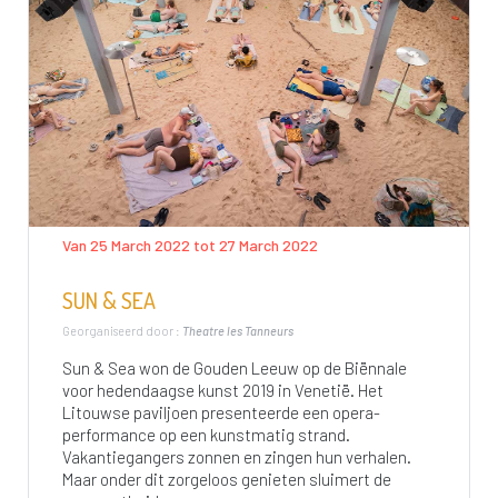
Van 25 March 2022 tot 27 March 2022
SUN & SEA
Georganiseerd door :
Theatre les Tanneurs
Sun & Sea won de Gouden Leeuw op de Biënnale
voor hedendaagse kunst 2019 in Venetië. Het
Litouwse paviljoen presenteerde een opera-
performance op een kunstmatig strand.
Vakantiegangers zonnen en zingen hun verhalen.
Maar onder dit zorgeloos genieten sluimert de