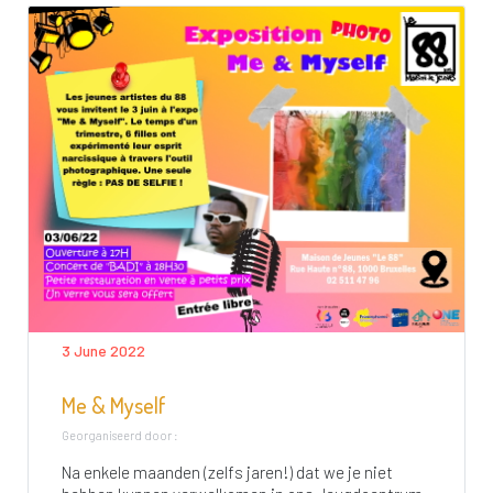
3 June 2022
Me & Myself
Georganiseerd door :
Na enkele maanden (zelfs jaren!) dat we je niet