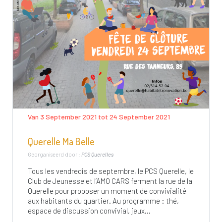
Van 3 September 2021 tot 24 September 2021
Querelle Ma Belle
Georganiseerd door :
PCS Querelles
Tous les vendredis de septembre, le PCS Querelle, le
Club de Jeunesse et l’AMO CARS ferment la rue de la
Querelle pour proposer un moment de convivialité
aux habitants du quartier. Au programme : thé,
espace de discussion convivial, jeux...