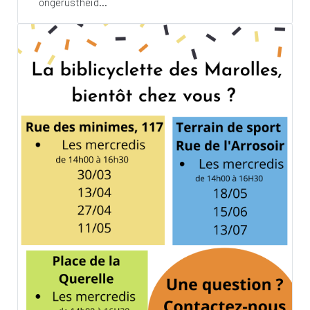
ongerustheid...