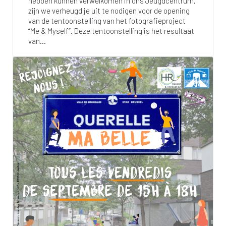
hebben kunnen verwelkomen in ons Jeugdcentrum,
zijn we verheugd je uit te nodigen voor de opening
van de tentoonstelling van het fotografieproject
“Me & Myself”. Deze tentoonstelling is het resultaat
van...