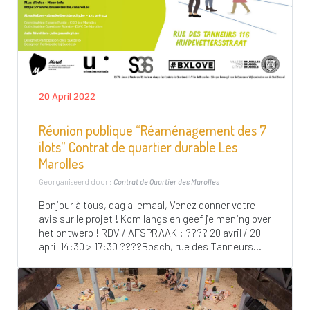
20 April 2022
Réunion publique “Réaménagement des 7
ilots” Contrat de quartier durable Les
Marolles
Georganiseerd door :
Contrat de Quartier des Marolles
Bonjour à tous, dag allemaal, Venez donner votre
avis sur le projet ! Kom langs en geef je mening over
het ontwerp ! RDV / AFSPRAAK : ????️ 20 avril / 20
april 14:30 > 17:30 ????Bosch, rue des Tanneurs...