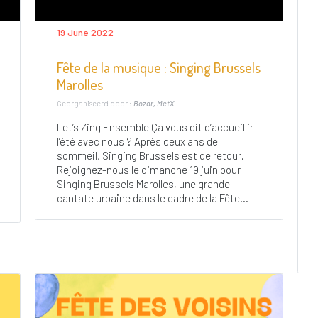
19 June 2022
Fête de la musique : Singing Brussels
Marolles
Georganiseerd door :
Bozar, MetX
Let’s Zing Ensemble Ça vous dit d’accueillir
l’été avec nous ? Après deux ans de
sommeil, Singing Brussels est de retour.
Rejoignez-nous le dimanche 19 juin pour
Singing Brussels Marolles, une grande
cantate urbaine dans le cadre de la Fête...