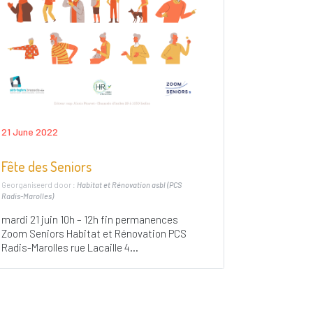
21 June 2022
Fête des Seniors
Georganiseerd door :
Habitat et Rénovation asbl (PCS
Radis-Marolles)
mardi 21 juin 10h – 12h fin permanences
Zoom Seniors Habitat et Rénovation PCS
Radis-Marolles rue Lacaille 4...