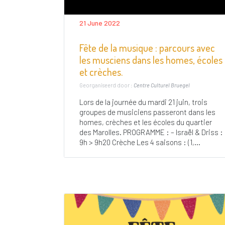
21 June 2022
Fête de la musique : parcours avec
les musciens dans les homes, écoles
et crèches.
Georganiseerd door :
Centre Culturel Bruegel
Lors de la journée du mardi 21 juin, trois
groupes de musiciens passeront dans les
homes, crèches et les écoles du quartier
des Marolles. PROGRAMME : – Israël & Driss :
9h > 9h20 Crèche Les 4 saisons : (1,...