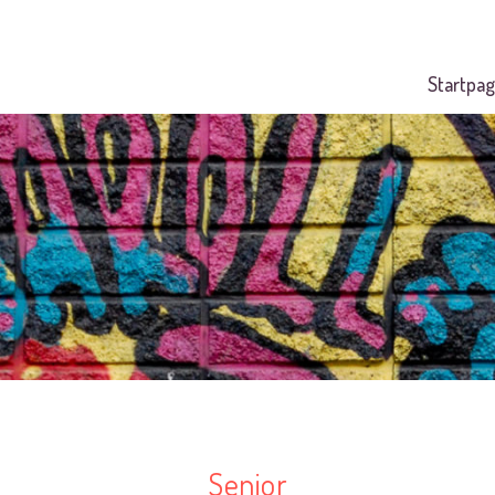
Startpag
Senior