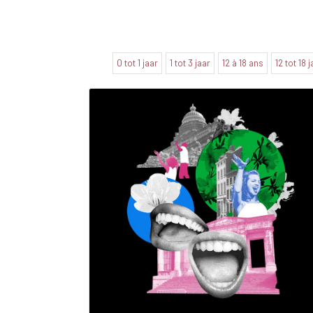
0 tot 1 jaar
1 tot 3 jaar
12 à 18 ans
12 tot 18 