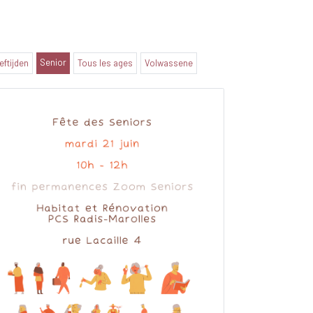
Senior
eeftijden
Tous les ages
Volwassene