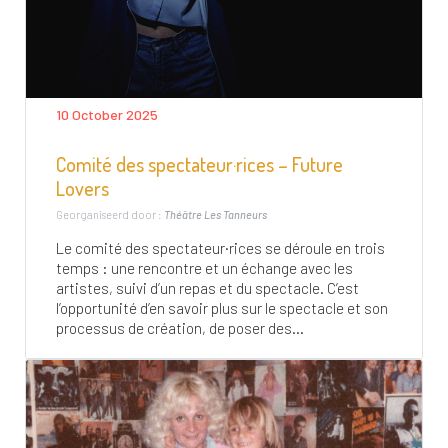
10 October 2025
Comité des spectateur·rices – Future
Lovers
Georganiseerd door :
Théâtre Les Tanneurs
Le comité des spectateur·rices se déroule en trois
temps : une rencontre et un échange avec les
artistes, suivi d’un repas et du spectacle. C’est
l’opportunité d’en savoir plus sur le spectacle et son
processus de création, de poser des...