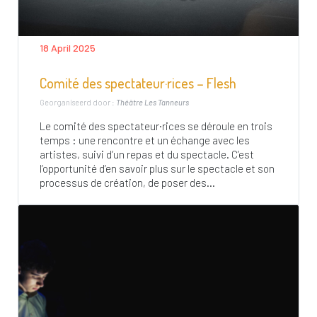
18 April 2025
Comité des spectateur·rices – Flesh
Georganiseerd door :
Théâtre Les Tanneurs
Le comité des spectateur·rices se déroule en trois
temps : une rencontre et un échange avec les
artistes, suivi d’un repas et du spectacle. C’est
l’opportunité d’en savoir plus sur le spectacle et son
processus de création, de poser des...