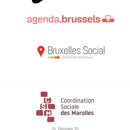
St. Ghislain 20