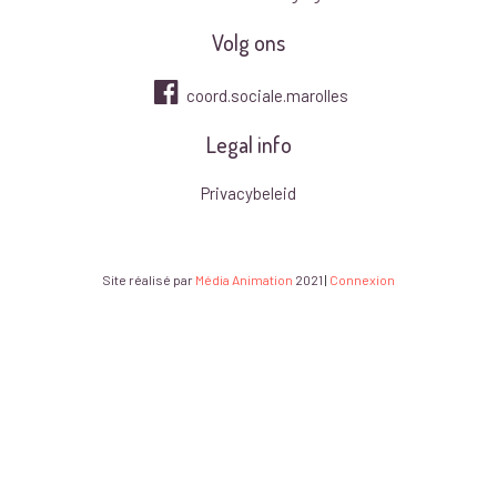
Volg ons
coord.sociale.marolles
Legal info
Privacybeleid
Site réalisé par
Média Animation
2021
|
Connexion