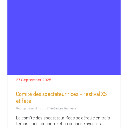
27 September 2025
Comité des spectateur·rices – Festival XS
et fête
Georganiseerd door :
Théâtre Les Tanneurs
Le comité des spectateur·rices se déroule en trois
temps : une rencontre et un échange avec les