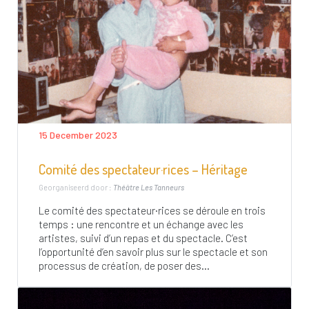
15 December 2023
Comité des spectateur·rices – Héritage
Georganiseerd door :
Théâtre Les Tanneurs
Le comité des spectateur·rices se déroule en trois
temps : une rencontre et un échange avec les
artistes, suivi d’un repas et du spectacle. C’est
l’opportunité d’en savoir plus sur le spectacle et son
processus de création, de poser des...