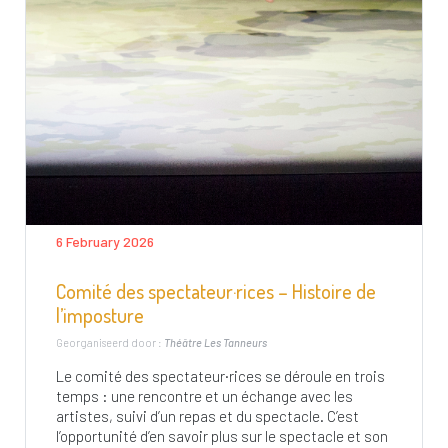
6 February 2026
Comité des spectateur·rices – Histoire de
l’imposture
Georganiseerd door :
Théâtre Les Tanneurs
Le comité des spectateur·rices se déroule en trois
temps : une rencontre et un échange avec les
artistes, suivi d’un repas et du spectacle. C’est
l’opportunité d’en savoir plus sur le spectacle et son