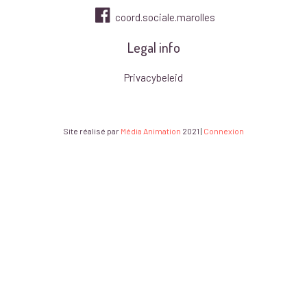
coord.sociale.marolles
Legal info
Privacybeleid
Site réalisé par
Média Animation
2021
|
Connexion