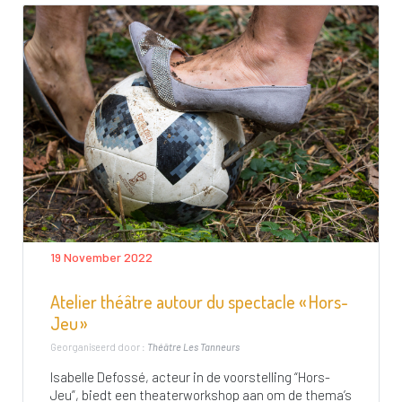
19 November 2022
Atelier théâtre autour du spectacle « Hors-
Jeu »
Georganiseerd door :
Théâtre Les Tanneurs
Isabelle Defossé, acteur in de voorstelling “Hors-
Jeu”, biedt een theaterworkshop aan om de thema’s