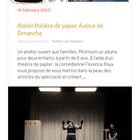
15 February 2023
Atelier théâtre de papier Autour de
Dimanche
Georganiseerd door :
Théâtre Les Tanneurs
Un atelier ouvert aux familles. Minimum un adulte
pour deux enfants à partir de 6 ans. À l’aide d’un
théâtre de papier, la comédienne Florence Roux
vous propose de vous mettre dans la peau des
artistes du spectacle en créant,...