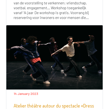
van de voorstelling te verkennen: vriendschap,
voetbal, engagement… Workshop toegankelijk
vanaf 14 jaar De workshop is gratis. Voorrang bij
reservering voor inwoners en voor mensen die...
14 January 2023
Atelier théâtre autour du spectacle «Dress