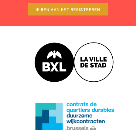
IK BEN AAN HET REGISTREREN