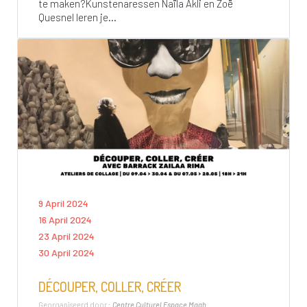
te maken?Kunstenaressen Naïla Akli en Zoë
Quesnel leren je...
9 April 2024
16 April 2024
23 April 2024
30 April 2024
DÉCOUPER, COLLER, CRÉER
Georganiseerd door :
Centre Culturel Espace Magh