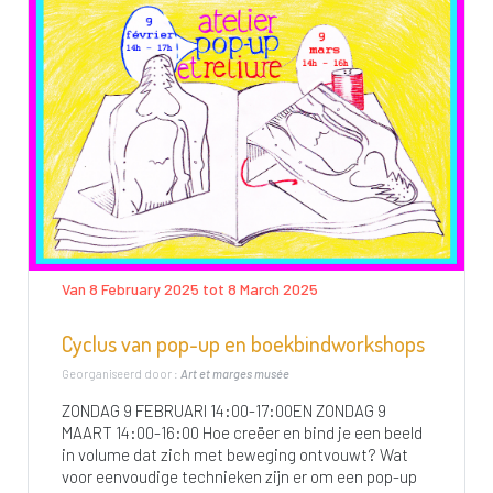
Van 8 February 2025 tot 8 March 2025
Cyclus van pop-up en boekbindworkshops
Georganiseerd door :
Art et marges musée
ZONDAG 9 FEBRUARI 14:00-17:00EN ZONDAG 9
MAART 14:00-16:00 Hoe creëer en bind je een beeld
in volume dat zich met beweging ontvouwt? Wat
voor eenvoudige technieken zijn er om een pop-up