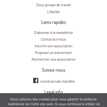
Sous groupe de travail
L’équipe
Liens rapides
S’abonner à la newsletter
Contactez-nous
Inscrire son association
Proposer un événement
Rechercher une association
Suivez-nous
coord.sociale.marolles
Legal info
Nous utilisons des cookies pour vous garantir la meilleure
Mentions Légales
expérience sur notre site web. Si vous continuez à utiliser ce