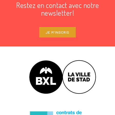
Restez en contact avec notre
newsletter!
JE M'INSCRIS