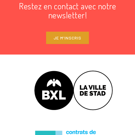
Restez en contact avec notre
newsletter!
JE M'INSCRIS