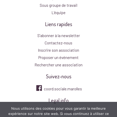
Sous groupe de travail
L’équipe
Liens rapides
S’abonner à la newsletter
Contactez-nous
Inscrire son association
Proposer un événement
Rechercher une association
Suivez-nous
coord.sociale.marolles
Legal info
Nous utilisons des cookies pour vous garantir la meilleure
Mentions Légales
expérience sur notre site web. Si vous continuez à utiliser ce