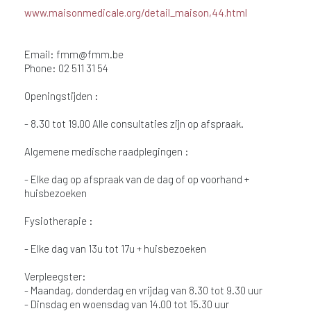
www.maisonmedicale.org/detail_maison,44.html
Email:
fmm@fmm.be
Phone: 02 511 31 54
Openingstijden :
- 8.30 tot 19.00 Alle consultaties zijn op afspraak.
Algemene medische raadplegingen :
- Elke dag op afspraak van de dag of op voorhand +
huisbezoeken
Fysiotherapie :
- Elke dag van 13u tot 17u + huisbezoeken
Verpleegster:
- Maandag, donderdag en vrijdag van 8.30 tot 9.30 uur
- Dinsdag en woensdag van 14.00 tot 15.30 uur