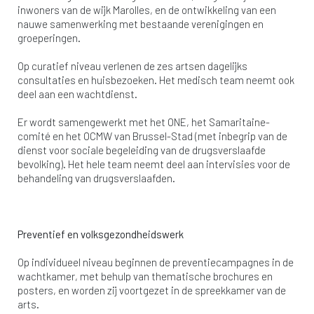
inwoners van de wijk Marolles, en de ontwikkeling van een
nauwe samenwerking met bestaande verenigingen en
groeperingen.
Op curatief niveau verlenen de zes artsen dagelijks
consultaties en huisbezoeken. Het medisch team neemt ook
deel aan een wachtdienst.
Er wordt samengewerkt met het ONE, het Samaritaine-
comité en het OCMW van Brussel-Stad (met inbegrip van de
dienst voor sociale begeleiding van de drugsverslaafde
bevolking). Het hele team neemt deel aan intervisies voor de
behandeling van drugsverslaafden.
Preventief en volksgezondheidswerk
Op individueel niveau beginnen de preventiecampagnes in de
wachtkamer, met behulp van thematische brochures en
posters, en worden zij voortgezet in de spreekkamer van de
arts.