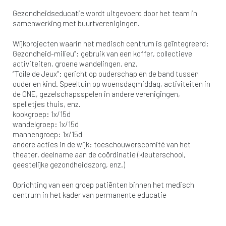
Gezondheidseducatie wordt uitgevoerd door het team in
samenwerking met buurtverenigingen.
Wijkprojecten waarin het medisch centrum is geïntegreerd:
Gezondheid-milieu”: gebruik van een koffer, collectieve
activiteiten, groene wandelingen, enz.
“Toile de Jeux”: gericht op ouderschap en de band tussen
ouder en kind. Speeltuin op woensdagmiddag, activiteiten in
de ONE, gezelschapsspelen in andere verenigingen,
spelletjes thuis, enz.
kookgroep: 1x/15d
wandelgroep: 1x/15d
mannengroep: 1x/15d
andere acties in de wijk: toeschouwerscomité van het
theater, deelname aan de coördinatie (kleuterschool,
geestelijke gezondheidszorg, enz.)
Oprichting van een groep patiënten binnen het medisch
centrum in het kader van permanente educatie