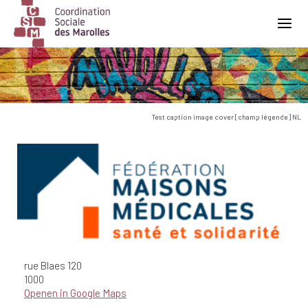
Main Navigation
Test caption image cover [champ légende] NL
rue Blaes
120
1000
Openen in Google Maps