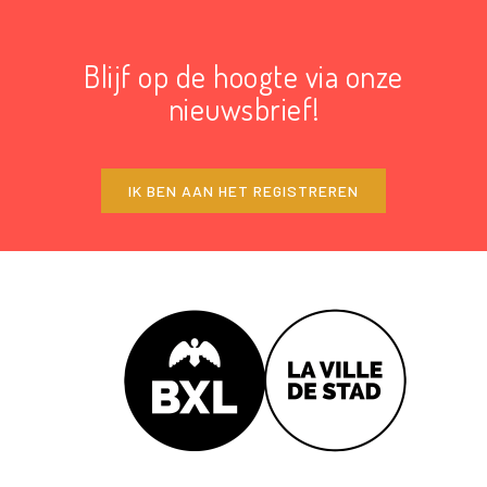
Blijf op de hoogte via onze
nieuwsbrief!
IK BEN AAN HET REGISTREREN