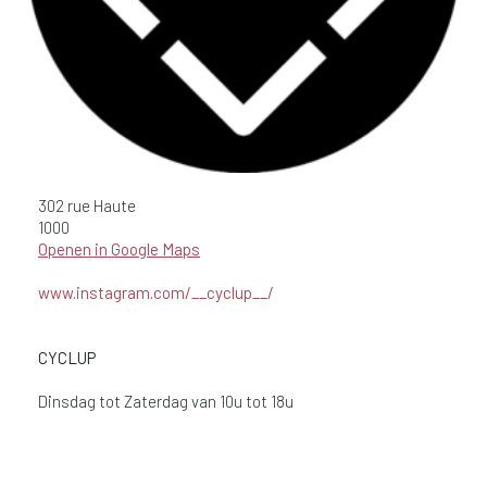
302 rue Haute
1000
Openen in Google Maps
www.instagram.com/__cyclup__/
CYCLUP
Dinsdag tot Zaterdag van 10u tot 18u