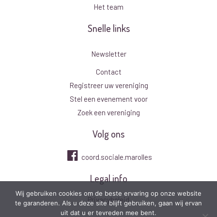
Het team
Snelle links
Newsletter
Contact
Registreer uw vereniging
Stel een evenement voor
Zoek een vereniging
Volg ons
coord.sociale.marolles
Legal info
Wij gebruiken cookies om de beste ervaring op onze website
Privacybeleid
te garanderen. Als u deze site blijft gebruiken, gaan wij ervan
uit dat u er tevreden mee bent.