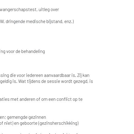
 zwangerschapstest, uitleg over
MW, dringende medische bijstand, enz.)
ing voor de behandeling
ing die voor iedereen aanvaardbaar is. Zij kan
eldig is. Wat tijdens de sessie wordt gezegd, is
elaties met anderen of om een conflict op te
nnen; gemengde gezinnen
 niet) en geboorte (gezinsherschikking)