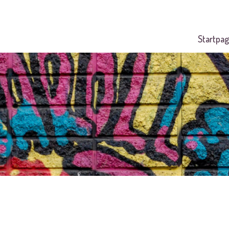
Startpag