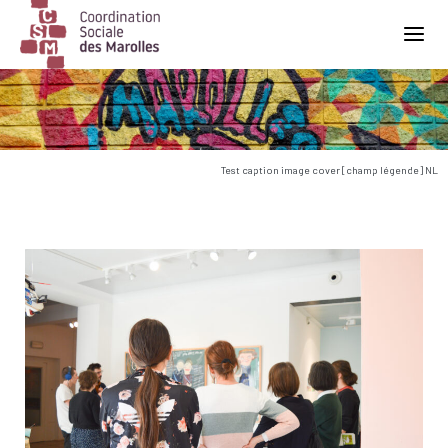
Main Navigation
Test caption image cover [champ légende] NL