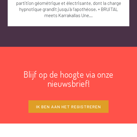
partition géométrique et électrisante, dont la charge
hypnotique grandit jusqu’à l’apothéose. + BRUiTAL
meets Karrakallas Une...
Blijf op de hoogte via onze
nieuwsbrief!
IK BEN AAN HET REGISTREREN