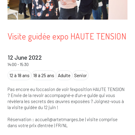
Visite guidée expo HAUTE TENSION
12 June 2022
14:00
-
15:30
12 à 18 ans
18 à 25 ans
Adulte
Senior
Pas encore eu l’occasion de voir l’exposition HAUTE TENSION
? Envie de la revoir accompagné·e d’un·e guide qui vous
révèlera les secrets des œuvres exposées ? Joignez-vous à
la visite guidée du 12 juin !
Réservation :
accueil@artetmarges.be
| visite comprise
dans votre prix d’entrée | FR/NL