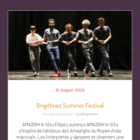
15 August 2026
Brigittines Summer Festival
Georganiseerd door :
Les Brigittines
AMAZIGH In Situ Filipe Lourenço AMAZIGH In Situ
s’inspire de l’ahidous des Amazighs du Moyen Atlas
marocain. Les interprètes y dansent et chantent une