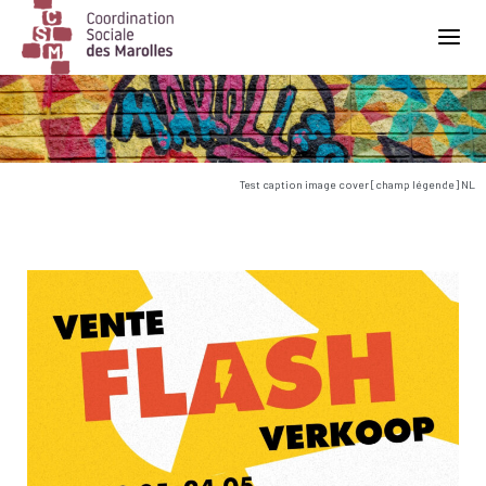
Main Navigation
Test caption image cover [champ légende] NL