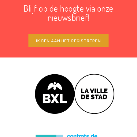
Blijf op de hoogte via onze
nieuwsbrief!
IK BEN AAN HET REGISTREREN