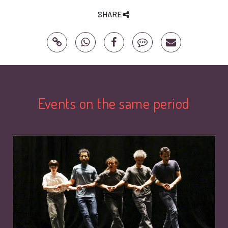
SHARE
Events on the same period