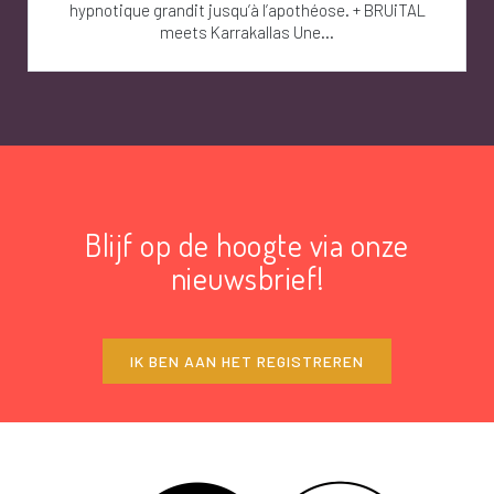
hypnotique grandit jusqu’à l’apothéose. + BRUiTAL
meets Karrakallas Une...
Blijf op de hoogte via onze
nieuwsbrief!
IK BEN AAN HET REGISTREREN