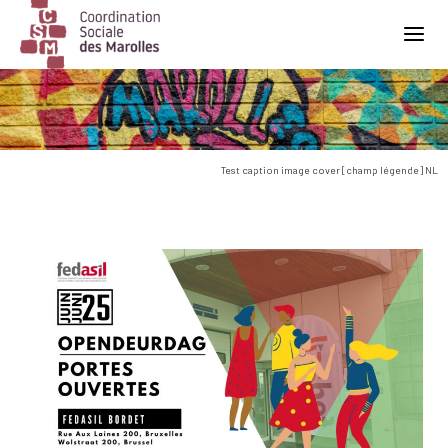
Main Navigation
Test caption image cover [champ légende] NL