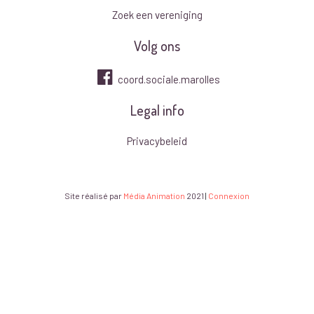
Zoek een vereniging
Volg ons
coord.sociale.marolles
Legal info
Privacybeleid
Site réalisé par
Média Animation
2021
|
Connexion