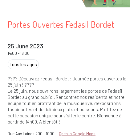
Portes Ouvertes Fedasil Bordet
25 June 2023
14:00
-
18:00
Tous les ages
???? Découvrez Fedasil Bordet : Journée portes ouvertes le
25 juin ! ????
Le 25 juin, nous ouvrirons largement les portes de Fedasil
Bordet au grand public ! Rencontrez nos résidents et notre
équipe tout en profitant de la musique live, d’expositions
fascinantes et de délicieux plats et boissons. Profitez de
cette occasion unique pour visiter le centre. Bienvenue à
partir de 14h00. A bientôt !
Rue Aux Laines 200
-
1000
-
Open in Google Maps