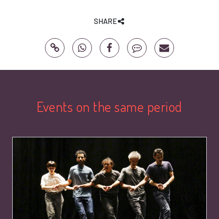
SHARE
Events on the same period