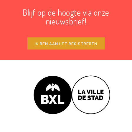
Blijf op de hoogte via onze
nieuwsbrief!
IK BEN AAN HET REGISTREREN