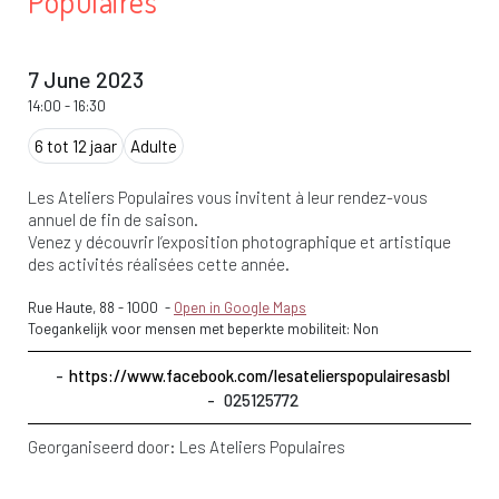
Populaires
7 June 2023
14:00
-
16:30
6 tot 12 jaar
Adulte
Les Ateliers Populaires vous invitent à leur rendez-vous
annuel de fin de saison.
Venez y découvrir l’exposition photographique et artistique
des activités réalisées cette année.
Rue Haute, 88
-
1000
-
Open in Google Maps
Toegankelijk voor mensen met beperkte mobiliteit: Non
https://www.facebook.com/lesatelierspopulairesasbl
025125772
Georganiseerd door:
Les Ateliers Populaires