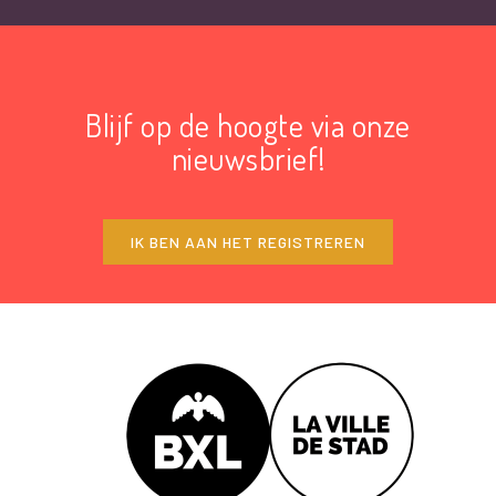
Blijf op de hoogte via onze
nieuwsbrief!
IK BEN AAN HET REGISTREREN