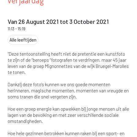
verjaardag
Van 26 August 2021 tot 3 October 2021
11:13
-
15:19
Alle leeftijden
“Deze tentoonstelling heeft niet de pretentie een kunstfoto
te zijn of de “beroeps “fotografen te verdringen, maar 45 jaar
leven van de groep Mignonnettes van de wijk Bruegel-Marolles
te tonen.
Dankzij deze foto’s kunnen we ons goede momenten
herinneren, magische momenten, momenten van vreugde en
soms tranen die snel vergeten zijn.
Hoe een groep energie kan opwekken bij jonge mensen uit alle
lagen van de bevolking en met zeer verschillende sociale
omstandigheden.
Hoe hele gezinnen betrokken kunnen raken bij een sport- en