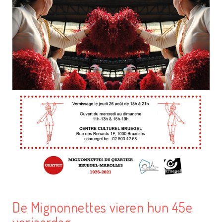
De Mignonnettes vieren hun 45e