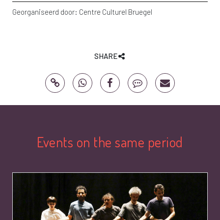
Georganiseerd door:
Centre Culturel Bruegel
SHARE
Events on the same period