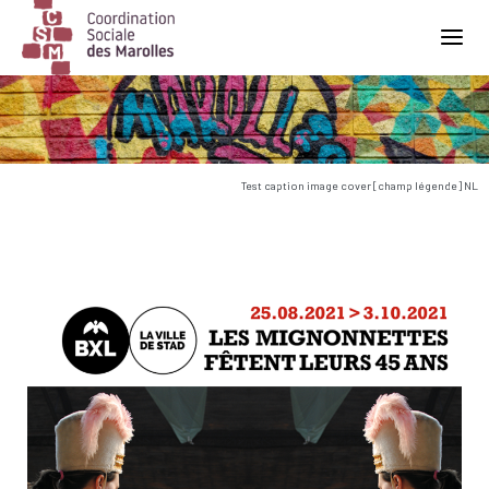
Main Navigation
Test caption image cover [champ légende] NL