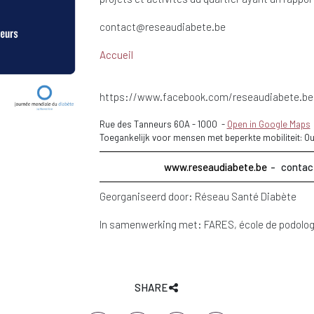
contact@reseaudiabete.be
Accueil
https://www.facebook.com/reseaudiabete.be
Rue des Tanneurs 60A
-
1000
-
Open in Google Maps
Toegankelijk voor mensen met beperkte mobiliteit: Ou
www.reseaudiabete.be
contac
Georganiseerd door:
Réseau Santé Diabète
In samenwerking met:
FARES
école de podolog
SHARE