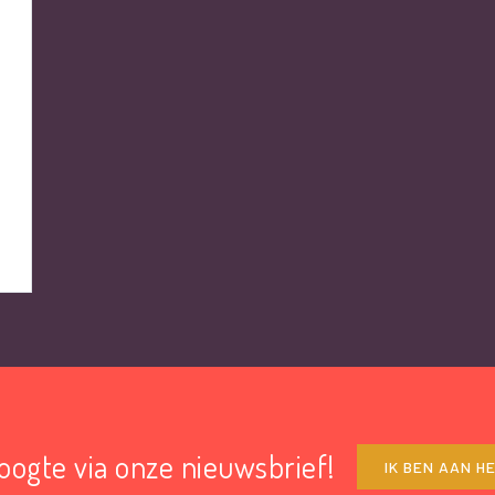
hoogte via onze nieuwsbrief!
IK BEN AAN H