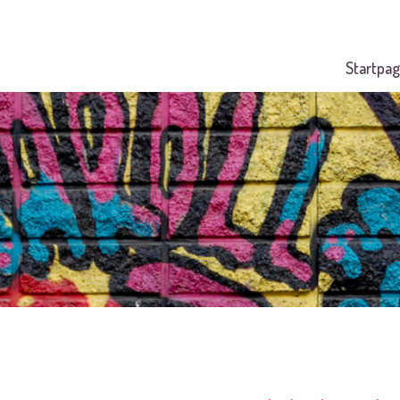
Startpag