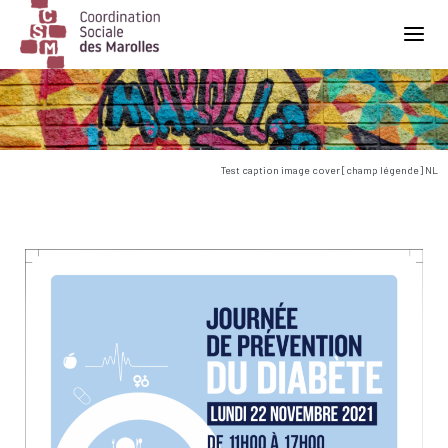
Main Navigation
Test caption image cover [champ légende] NL