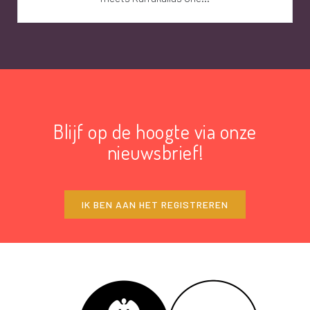
Blijf op de hoogte via onze
nieuwsbrief!
IK BEN AAN HET REGISTREREN