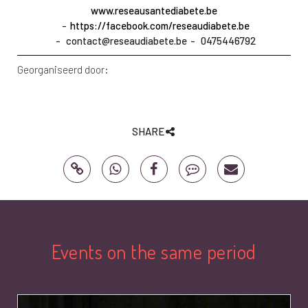
www.reseausantediabete.be
https://facebook.com/reseaudiabete.be
contact@reseaudiabete.be
0475446792
Georganiseerd door:
SHARE
Events on the same period