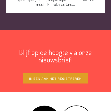
meets Karrakallas Une...
Blijf op de hoogte via onze
nieuwsbrief!
IK BEN AAN HET REGISTREREN