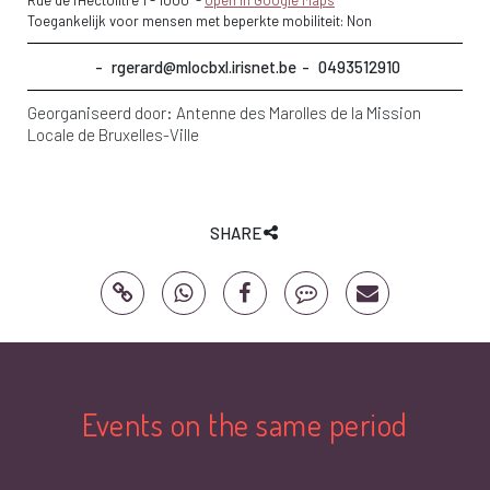
Toegankelijk voor mensen met beperkte mobiliteit: Non
rgerard@mlocbxl.irisnet.be
0493512910
Georganiseerd door:
Antenne des Marolles de la Mission
Locale de Bruxelles-Ville
SHARE
Events on the same period