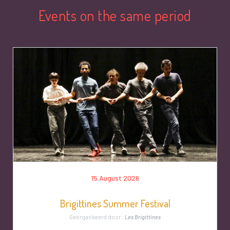
Events on the same period
15 August 2026
Brigittines Summer Festival
Georganiseerd door :
Les Brigittines