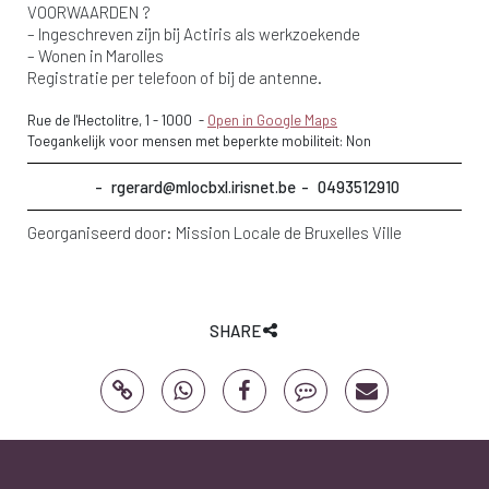
VOORWAARDEN ?
– Ingeschreven zijn bij Actiris als werkzoekende
– Wonen in Marolles
Registratie per telefoon of bij de antenne.
Rue de l'Hectolitre, 1
-
1000
-
Open in Google Maps
Toegankelijk voor mensen met beperkte mobiliteit: Non
rgerard@mlocbxl.irisnet.be
0493512910
Georganiseerd door:
Mission Locale de Bruxelles Ville
SHARE