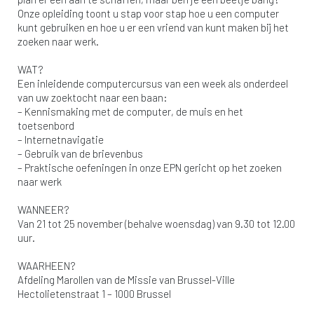
Onze opleiding toont u stap voor stap hoe u een computer
kunt gebruiken en hoe u er een vriend van kunt maken bij het
zoeken naar werk.
WAT?
Een inleidende computercursus van een week als onderdeel
van uw zoektocht naar een baan:
– Kennismaking met de computer, de muis en het
toetsenbord
– Internetnavigatie
– Gebruik van de brievenbus
– Praktische oefeningen in onze EPN gericht op het zoeken
naar werk
WANNEER?
Van 21 tot 25 november (behalve woensdag) van 9.30 tot 12.00
uur.
WAARHEEN?
Afdeling Marollen van de Missie van Brussel-Ville
Hectolietenstraat 1 – 1000 Brussel