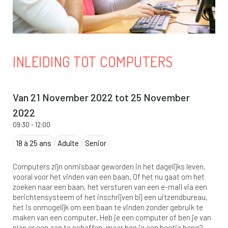
INLEIDING TOT COMPUTERS
Van 21 November 2022 tot 25 November
2022
09:30
-
12:00
18 à 25 ans
Adulte
Senior
Computers zijn onmisbaar geworden in het dagelijks leven,
vooral voor het vinden van een baan. Of het nu gaat om het
zoeken naar een baan, het versturen van een e-mail via een
berichtensysteem of het inschrijven bij een uitzendbureau,
het is onmogelijk om een baan te vinden zonder gebruik te
maken van een computer. Heb je een computer of ben je van
plan er een aan te schaffen, maar ben je een beetje bang?