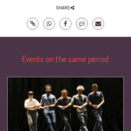
SHARE
Events on the same period