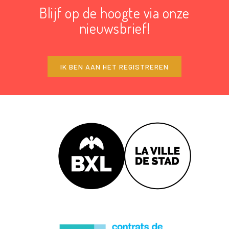
Blijf op de hoogte via onze
nieuwsbrief!
IK BEN AAN HET REGISTREREN