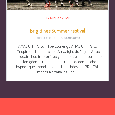
15 August 2026
Brigittines Summer Festival
Georganiseerd door :
Les Brigittines
AMAZIGH In Situ Filipe Lourenço AMAZIGH In Situ
s’inspire de l’ahidous des Amazighs du Moyen Atlas
marocain. Les interprètes y dansent et chantent une
partition géométrique et électrisante, dont la charge
hypnotique grandit jusqu’à l’apothéose. + BRUiTAL
meets Karrakallas Une...