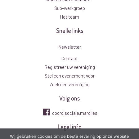
Sub-werkgroep
Het team
Snelle links
Newsletter
Contact
Registreer uw vereniging
Stel een evenement voor
Zoek een vereniging
Volg ons
coord.sociale.marolles
Legal info
Wij gebruiken cookies om de beste ervaring op onze website