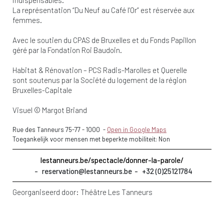
indispensables.
La représentation “Du Neuf au Café l’Or” est réservée aux
femmes.
Avec le soutien du CPAS de Bruxelles et du Fonds Papillon
géré par la Fondation Roi Baudoin.
Habitat & Rénovation – PCS Radis-Marolles et Querelle
sont soutenus par la Société du logement de la région
Bruxelles-Capitale
Visuel © Margot Briand
Rue des Tanneurs 75-77
-
1000
-
Open in Google Maps
Toegankelijk voor mensen met beperkte mobiliteit: Non
lestanneurs.be/spectacle/donner-la-parole/
reservation@lestanneurs.be
+32 (0)25121784
Georganiseerd door:
Théâtre Les Tanneurs