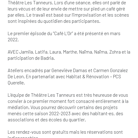
Théâtre Les Tanneurs. Lors d’une séance, elles ont parlé de
leurs vécus et de leur envie de mettre sur pied un café géré
par elles. Le travail est basé sur l’improvisation et les scènes
sont inspirées du quotidien des participantes.
Le premier épisode du “Café L’Or” a été présenté en mars
2022.
AVEC Jamila, Latifa, Laura, Marthe, Naïma, Naïma, Zohra et la
participation de Badria.
Ateliers encadrés par Geneviève Damas et Carmen Gonzalez
De Leon. En partenariat avec Habitat & Rénovation – PCS
Querelle.
L’équipe de Théâtre Les Tanneurs est très heureuse de vous
convier à ce premier moment fort consacré entièrement à la
médiation. Vous pourrez découvrir certains des projets
menés cette saison 2022-2023 avec des habitant·es, des
associations et des écoles du quartier.
Les rendez-vous sont gratuits mais les réservations sont