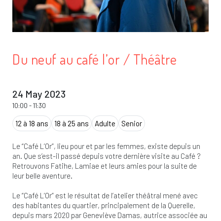
Du neuf au café l’or / Théâtre
24 May 2023
10:00
-
11:30
12 à 18 ans
18 à 25 ans
Adulte
Senior
Le “Café L’Or”, lieu pour et par les femmes, existe depuis un
an. Que s’est-il passé depuis votre dernière visite au Café ?
Retrouvons Fatihe, Lamiae et leurs amies pour la suite de
leur belle aventure.
Le “Café L’Or” est le résultat de l’atelier théâtral mené avec
des habitantes du quartier, principalement de la Querelle,
depuis mars 2020 par Geneviève Damas, autrice associée au