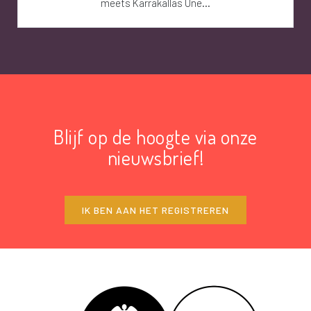
meets Karrakallas Une...
Blijf op de hoogte via onze
nieuwsbrief!
IK BEN AAN HET REGISTREREN