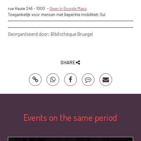
rue Haute 245
-
1000
-
Open in Google Maps
Toegankelijk voor mensen met beperkte mobiliteit: Oui
Georganiseerd door:
Bibliothèque Bruegel
SHARE
Events on the same period