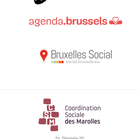
St. Ghislain 20