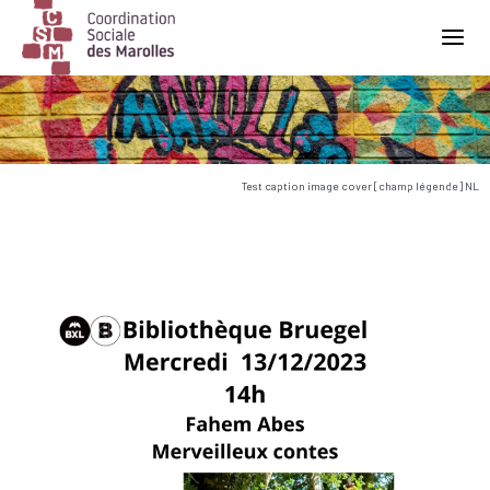
Main Navigation
Test caption image cover [champ légende] NL