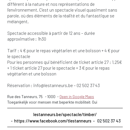
différent à la nature et nos représentations de
l’environnement. C’est un spectacle visuel quasiment sans
parole, où des éléments de la réalité et du fantastique se
mélangent.
Spectacle accessible à partir de 12 ans – durée
approximative : 1h30
Tarif : 4 € pour le repas végétarien et une boisson + 4 € pour
le spectacle
Pour les personnes qui bénéficient de ticket article 27 : 1,25€
+ 1 ticket article 27 pour le spectacle + 3 € pour le repas
végétarien et une boisson
Réservation :
info@lestanneurs.be
– 02 502 37 43
Rue des Tanneurs, 75
-
1000
-
Open in Google Maps
Toegankelijk voor mensen met beperkte mobiliteit: Oui
lestanneurs.be/spectacle/timber/
https://www.facebook.com/tlestanneurs
02 502 37 43