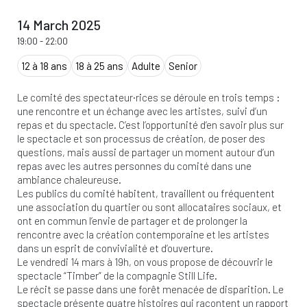
14 March 2025
19:00
-
22:00
12 à 18 ans
18 à 25 ans
Adulte
Senior
Le comité des spectateur·rices se déroule en trois temps :
une rencontre et un échange avec les artistes, suivi d’un
repas et du spectacle. C’est l’opportunité d’en savoir plus sur
le spectacle et son processus de création, de poser des
questions, mais aussi de partager un moment autour d’un
repas avec les autres personnes du comité dans une
ambiance chaleureuse.
Les publics du comité habitent, travaillent ou fréquentent
une association du quartier ou sont allocataires sociaux, et
ont en commun l’envie de partager et de prolonger la
rencontre avec la création contemporaine et les artistes
dans un esprit de convivialité et d’ouverture.
Le vendredi 14 mars à 19h, on vous propose de découvrir le
spectacle “Timber” de la compagnie Still Life.
Le récit se passe dans une forêt menacée de disparition. Le
spectacle présente quatre histoires qui racontent un rapport