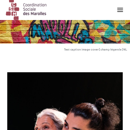
Main Navigation
Test caption image cover [champ légende] NL