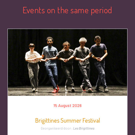
Events on the same period
15 August 2026
Brigittines Summer Festival
Georganiseerd door :
Les Brigittines