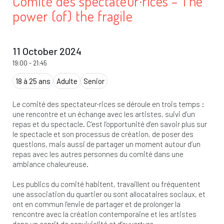
Comité des spectateur·rices – The
power (of) the fragile
11 October 2024
19:00
-
21:45
18 à 25 ans
Adulte
Senior
Le comité des spectateur·rices se déroule en trois temps :
une rencontre et un échange avec les artistes, suivi d’un
repas et du spectacle. C’est l’opportunité d’en savoir plus sur
le spectacle et son processus de création, de poser des
questions, mais aussi de partager un moment autour d’un
repas avec les autres personnes du comité dans une
ambiance chaleureuse.
Les publics du comité habitent, travaillent ou fréquentent
une association du quartier ou sont allocataires sociaux, et
ont en commun l’envie de partager et de prolonger la
rencontre avec la création contemporaine et les artistes
dans un esprit de convivialité et d’ouverture.