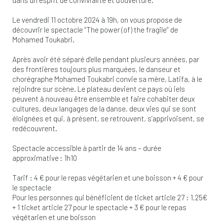
Le vendredi 11 octobre 2024 à 19h, on vous propose de
découvrir le spectacle “The power (of) the fragile” de
Mohamed Toukabri.
Après avoir été séparé d’elle pendant plusieurs années, par
des frontières toujours plus marquées, le danseur et
chorégraphe Mohamed Toukabri convie sa mère, Latifa, à le
rejoindre sur scène. Le plateau devient ce pays où iels
peuvent à nouveau être ensemble et faire cohabiter deux
cultures, deux langages de la danse, deux vies qui se sont
éloignées et qui, à présent, se retrouvent, s’apprivoisent, se
redécouvrent.
Spectacle accessible à partir de 14 ans – durée
approximative : 1h10
Tarif : 4 € pour le repas végétarien et une boisson + 4 € pour
le spectacle
Pour les personnes qui bénéficient de ticket article 27 : 1,25€
+ 1 ticket article 27 pour le spectacle + 3 € pour le repas
végétarien et une boisson