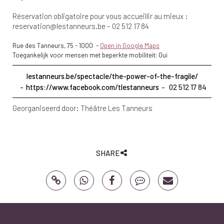
Réservation obligatoire pour vous accueillir au mieux :
reservation@lestanneurs.be
– 02 512 17 84
Rue des Tanneurs, 75
-
1000
-
Open in Google Maps
Toegankelijk voor mensen met beperkte mobiliteit: Oui
lestanneurs.be/spectacle/the-power-of-the-fragile/
https://www.facebook.com/tlestanneurs
02 512 17 84
Georganiseerd door:
Théâtre Les Tanneurs
SHARE