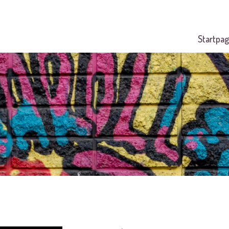
Startpag