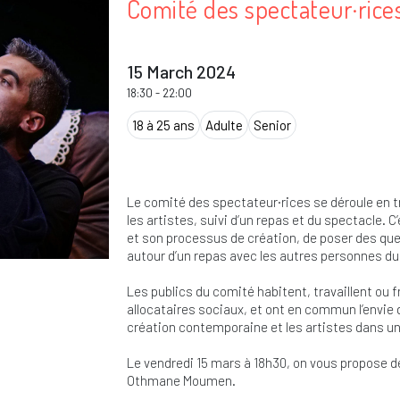
Comité des spectateur·rice
15 March 2024
18:30
-
22:00
18 à 25 ans
Adulte
Senior
Le comité des spectateur·rices se déroule en 
les artistes, suivi d’un repas et du spectacle. C’
et son processus de création, de poser des qu
autour d’un repas avec les autres personnes d
Les publics du comité habitent, travaillent ou 
allocataires sociaux, et ont en commun l’envie d
création contemporaine et les artistes dans un e
Le vendredi 15 mars à 18h30, on vous propose d
Othmane Moumen.