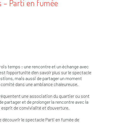
s – Parti en fumée
trois temps : une rencontre et un échange avec
est l’opportunité d’en savoir plus sur le spectacle
estions, mais aussi de partager un moment
u comité dans une ambiance chaleureuse.
fréquentent une association du quartier ou sont
e partager et de prolonger la rencontre avec la
sprit de convivialité et d’ouverture.
e découvrir le spectacle Parti en fumée de