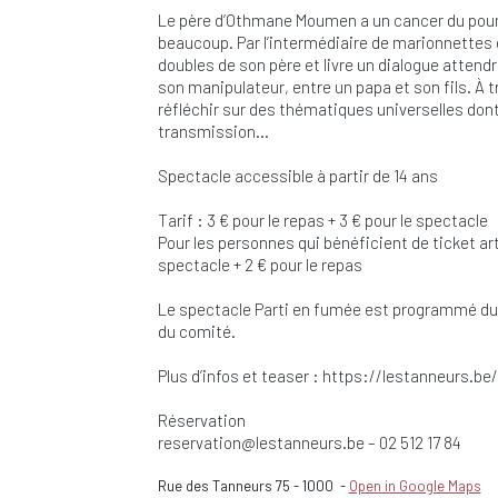
Le père d’Othmane Moumen a un cancer du poumo
beaucoup. Par l’intermédiaire de marionnette
doubles de son père et livre un dialogue attend
son manipulateur, entre un papa et son fils. À
réfléchir sur des thématiques universelles dont 
transmission…
Spectacle accessible à partir de 14 ans
Tarif : 3 € pour le repas + 3 € pour le spectacle
Pour les personnes qui bénéficient de ticket artic
spectacle + 2 € pour le repas
Le spectacle Parti en fumée est programmé du 1
du comité.
Plus d’infos et teaser : https://lestanneurs.
Réservation
reservation@lestanneurs.be
– 02 512 17 84
Rue des Tanneurs 75
-
1000
-
Open in Google Maps