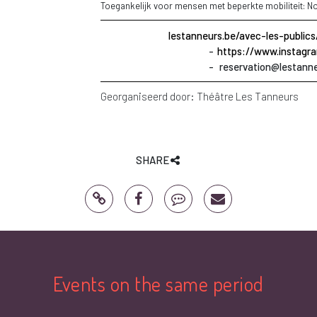
Toegankelijk voor mensen met beperkte mobiliteit: N
lestanneurs.be/avec-les-public
https://www.instagra
reservation@lestann
Georganiseerd door:
Théâtre Les Tanneurs
SHARE
Events on the same period