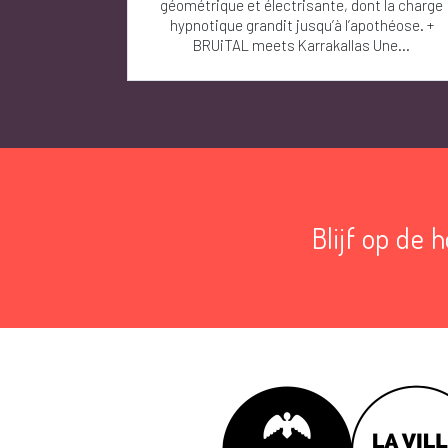
géométrique et électrisante, dont la charge
hypnotique grandit jusqu’à l’apothéose. +
BRUiTAL meets Karrakallas Une...
Blijf op de 