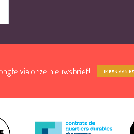
hoogte via onze nieuwsbrief!
IK BEN AAN H