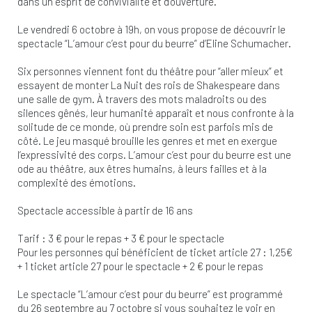
dans un esprit de convivialité et d’ouverture.
Le vendredi 6 octobre à 19h, on vous propose de découvrir le
spectacle “L’amour c’est pour du beurre” d’Eline Schumacher.
Six personnes viennent font du théâtre pour “aller mieux” et
essayent de monter La Nuit des rois de Shakespeare dans
une salle de gym. À travers des mots maladroits ou des
silences gênés, leur humanité apparaît et nous confronte à la
solitude de ce monde, où prendre soin est parfois mis de
côté. Le jeu masqué brouille les genres et met en exergue
l’expressivité des corps. L’amour c’est pour du beurre est une
ode au théâtre, aux êtres humains, à leurs failles et à la
complexité des émotions.
Spectacle accessible à partir de 16 ans
Tarif : 3 € pour le repas + 3 € pour le spectacle
Pour les personnes qui bénéficient de ticket article 27 : 1,25€
+ 1 ticket article 27 pour le spectacle + 2 € pour le repas
Le spectacle “L’amour c’est pour du beurre” est programmé
du 26 septembre au 7 octobre si vous souhaitez le voir en