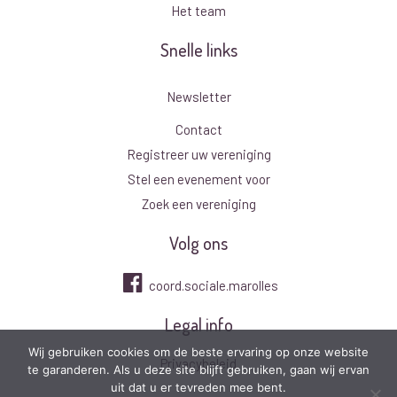
Het team
Snelle links
Newsletter
Contact
Registreer uw vereniging
Stel een evenement voor
Zoek een vereniging
Volg ons
coord.sociale.marolles
Legal info
Wij gebruiken cookies om de beste ervaring op onze website
Privacybeleid
te garanderen. Als u deze site blijft gebruiken, gaan wij ervan
uit dat u er tevreden mee bent.