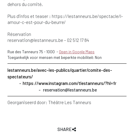
dehors du comité.
Plus d’infos et teaser : https://lestanneurs.be/spectacle/l-
amour-c-est-pour-du-beurre/
Réservation
reservation@lestanneurs.be
– 02 512 17 84
Rue des Tanneurs 75
-
1000
-
Open in Google Maps
Toegankelijk voor mensen met beperkte mobiliteit: Non
lestanneurs.be/avec-les-publics/quartier/comite-des-
spectateurs/
https://www.instagram.com/tlestanneurs/?hl=fr
reservation@lestanneurs.be
Georganiseerd door:
Théâtre Les Tanneurs
SHARE