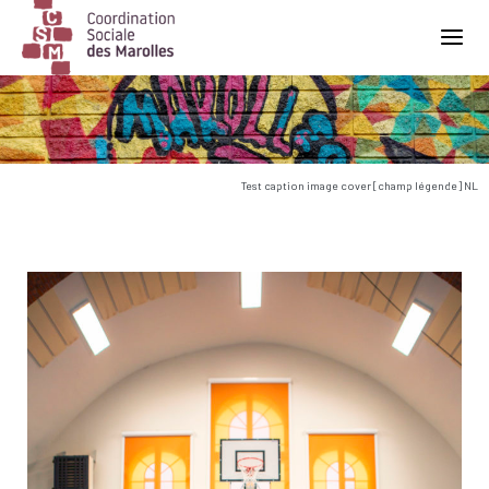
Main Navigation
Test caption image cover [champ légende] NL