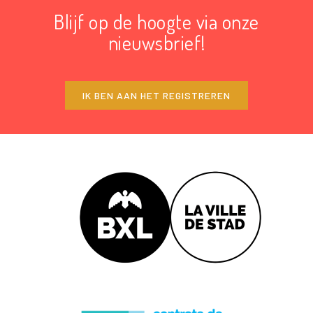
Blijf op de hoogte via onze
nieuwsbrief!
IK BEN AAN HET REGISTREREN