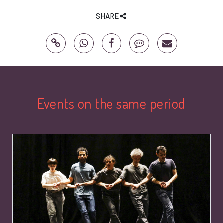
SHARE
Events on the same period