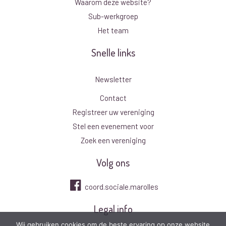
Waarom deze website?
Sub-werkgroep
Het team
Snelle links
Newsletter
Contact
Registreer uw vereniging
Stel een evenement voor
Zoek een vereniging
Volg ons
coord.sociale.marolles
Legal info
Wij gebruiken cookies om de beste ervaring op onze website