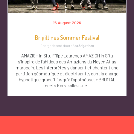
15 August 2026
Brigittines Summer Festival
Georganiseerd door :
Les Brigittines
AMAZIGH In Situ Filipe Lourenço AMAZIGH In Situ
s’inspire de l’ahidous des Amazighs du Moyen Atlas
marocain. Les interprètes y dansent et chantent une
partition géométrique et électrisante, dont la charge
hypnotique grandit jusqu’à l’apothéose. + BRUiTAL
meets Karrakallas Une...