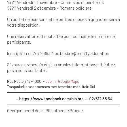
???? Vendredi 18 novembre – Comics ou super-héros
???? Vendredi 2 décembre – Romans policiers
Un buffet de boissons et de petites choses à grignoter sera à
votre disposition.
Une réservation est souhaitée pour connaître le nombre de
participants.
Inscription : 02/512.88.64 ou
bib.bre@brucity.education
Si vous avez besoin de plus amples informations, n’hésitez
pas à nous contacter.
Rue Haute 245
-
1000
-
Open in Google Maps
Toegankelijk voor mensen met beperkte mobiliteit: Oui
https://www.facebook.com/bib.bre
02/512.88.64
Georganiseerd door:
Bibliothèque Bruegel