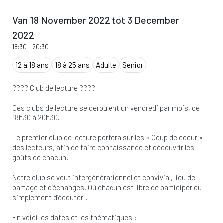
Van 18 November 2022 tot 3 December
2022
18:30
-
20:30
12 à 18 ans
18 à 25 ans
Adulte
Senior
???? Club de lecture ????
Ces clubs de lecture se déroulent un vendredi par mois, de
18h30 à 20h30.
Le premier club de lecture portera sur les « Coup de coeur »
des lecteurs, afin de faire connaissance et découvrir les
goûts de chacun.
Notre club se veut intergénérationnel et convivial, lieu de
partage et d’échanges. Où chacun est libre de participer ou
simplement d’écouter !
En voici les dates et les thématiques :