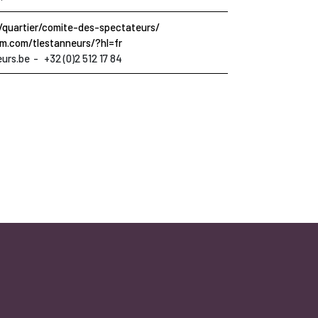
s/quartier/comite-des-spectateurs/
m.com/tlestanneurs/?hl=fr
eurs.be
+32 (0)2 512 17 84