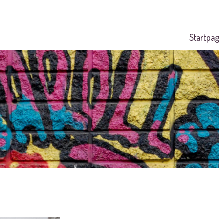
Startpag