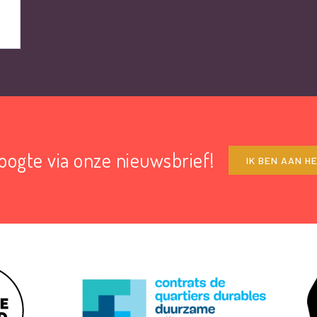
hoogte via onze nieuwsbrief!
IK BEN AAN H