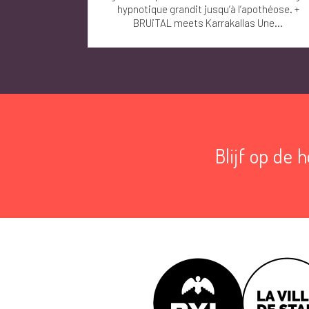
hypnotique grandit jusqu’à l’apothéose. +
BRUiTAL meets Karrakallas Une...
Blijf op de 