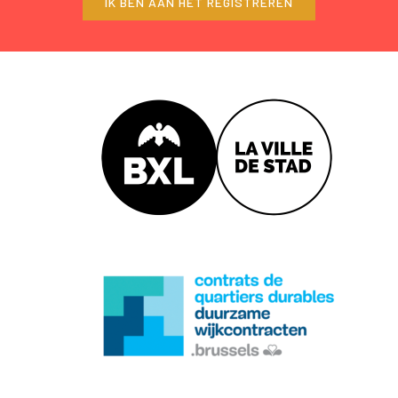
IK BEN AAN HET REGISTREREN