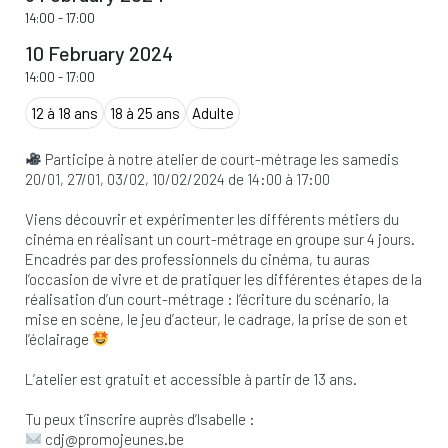
14:00
-
17:00
10 February 2024
14:00
-
17:00
12 à 18 ans
18 à 25 ans
Adulte
Participe à notre atelier de court-métrage les samedis
20/01, 27/01, 03/02, 10/02/2024 de 14:00 à 17:00
Viens découvrir et expérimenter les différents métiers du
cinéma en réalisant un court-métrage en groupe sur 4 jours.
Encadrés par des professionnels du cinéma, tu auras
l’occasion de vivre et de pratiquer les différentes étapes de la
réalisation d’un court-métrage : l’écriture du scénario, la
mise en scène, le jeu d’acteur, le cadrage, la prise de son et
l’éclairage
L’atelier est gratuit et accessible à partir de 13 ans.
Tu peux t’inscrire auprès d’Isabelle :
cdj@promojeunes.be