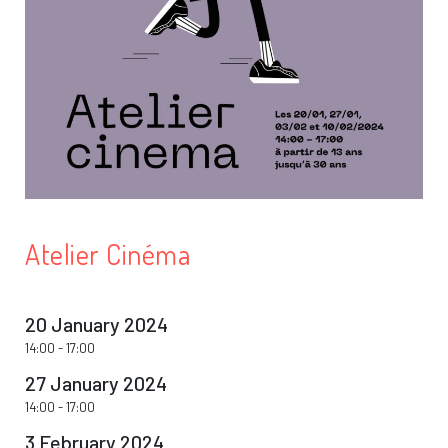
Atelier Cinéma
20 January 2024
14:00
-
17:00
27 January 2024
14:00
-
17:00
3 February 2024