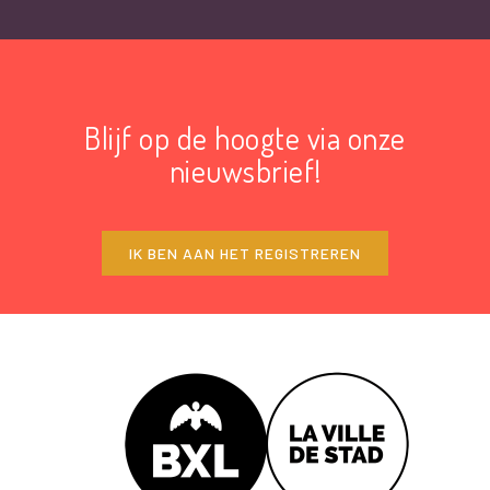
Blijf op de hoogte via onze
nieuwsbrief!
IK BEN AAN HET REGISTREREN