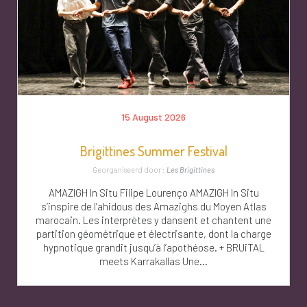
15 August 2026
Brigittines Summer Festival
Georganiseerd door :
Les Brigittines
AMAZIGH In Situ Filipe Lourenço AMAZIGH In Situ
s’inspire de l’ahidous des Amazighs du Moyen Atlas
marocain. Les interprètes y dansent et chantent une
partition géométrique et électrisante, dont la charge
hypnotique grandit jusqu’à l’apothéose. + BRUiTAL
meets Karrakallas Une...