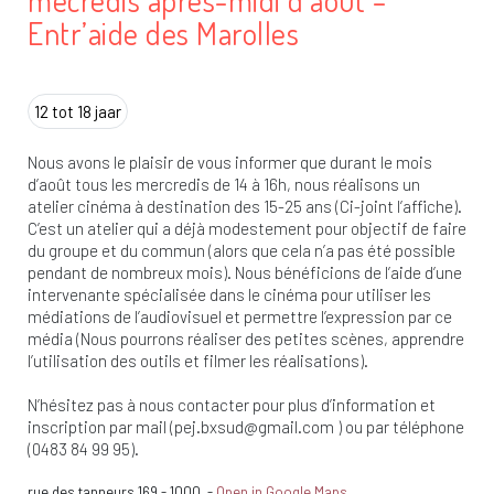
mecredis apres-midi d’aout –
Entr’aide des Marolles
12 tot 18 jaar
Nous avons le plaisir de vous informer que durant le mois
d’août tous les mercredis de 14 à 16h, nous réalisons un
atelier cinéma à destination des 15-25 ans (Ci-joint l’affiche).
C’est un atelier qui a déjà modestement pour objectif de faire
du groupe et du commun (alors que cela n’a pas été possible
pendant de nombreux mois). Nous bénéficions de l’aide d’une
intervenante spécialisée dans le cinéma pour utiliser les
médiations de l’audiovisuel et permettre l’expression par ce
média (Nous pourrons réaliser des petites scènes, apprendre
l’utilisation des outils et filmer les réalisations).
N’hésitez pas à nous contacter pour plus d’information et
inscription par mail (
pej.bxsud@gmail.com
) ou par téléphone
(0483 84 99 95).
rue des tanneurs 169
-
1000
-
Open in Google Maps