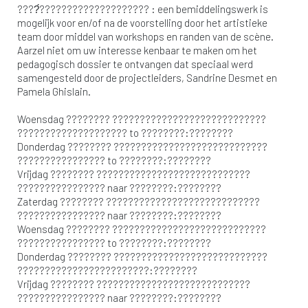
????́???????????????????? : een bemiddelingswerk is
mogelijk voor en/of na de voorstelling door het artistieke
team door middel van workshops en randen van de scène.
Aarzel niet om uw interesse kenbaar te maken om het
pedagogisch dossier te ontvangen dat speciaal werd
samengesteld door de projectleiders, Sandrine Desmet en
Pamela Ghislain.
Woensdag ???????? ????????????????????????????
???????????????????? to ????????:????????
Donderdag ???????? ????????????????????????????
???????????????? to ????????:????????
Vrijdag ???????? ????????????????????????????
???????????????? naar ????????:????????
Zaterdag ???????? ????????????????????????????
???????????????? naar ????????:????????
Woensdag ???????? ????????????????????????????
???????????????? to ????????:????????
Donderdag ???????? ????????????????????????????
????????????????????????:????????
Vrijdag ???????? ????????????????????????????
???????????????? naar ????????:????????