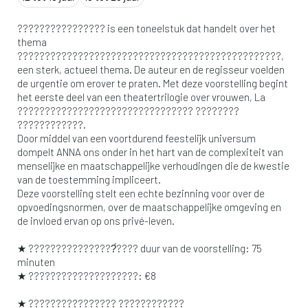
???????????????? is een toneelstuk dat handelt over het
thema
????????????????????????????????????????????????,
een sterk, actueel thema. De auteur en de regisseur voelden
de urgentie om erover te praten. Met deze voorstelling begint
het eerste deel van een theatertrilogie over vrouwen, La
???????????????????????????????? ????????
????????????.
Door middel van een voortdurend feestelijk universum
dompelt ANNA ons onder in het hart van de complexiteit van
menselijke en maatschappelijke verhoudingen die de kwestie
van de toestemming impliceert.
Deze voorstelling stelt een echte bezinning voor over de
opvoedingsnormen, over de maatschappelijke omgeving en
de invloed ervan op ons privé-leven.
★ ????????????????́???? duur van de voorstelling: 75
minuten
★ ????????????????????: €8
★ ???????????????? ????????????