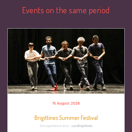
Events on the same period
15 August 2026
Brigittines Summer Festival
Georganiseerd door :
Les Brigittines