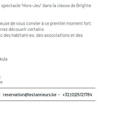
pectacle “Hors-Jeu” dans la classe de Brigitte
reuse de vous convier à ce premier moment fort
rrez découvrir certains
 des habitant·es, des associations et des
kula
s
on
reservation@lestanneurs.be
+32 (0)25121784