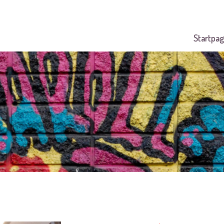
Startpag