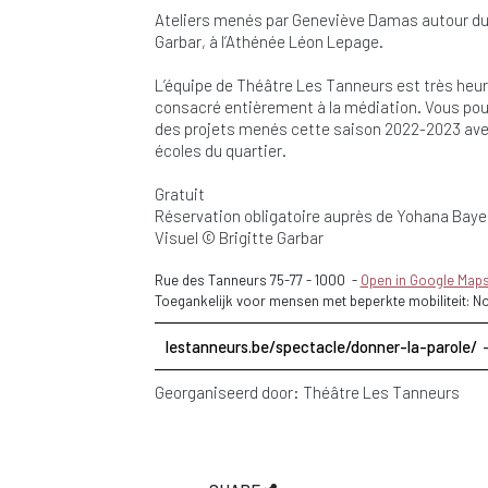
Ateliers menés par Geneviève Damas autour du s
Garbar, à l’Athénée Léon Lepage.
L’équipe de Théâtre Les Tanneurs est très heu
consacré entièrement à la médiation. Vous pou
des projets menés cette saison 2022-2023 avec
écoles du quartier.
Gratuit
Réservation obligatoire auprès de Yohana Baye
Visuel © Brigitte Garbar
Rue des Tanneurs 75-77
-
1000
-
Open in Google Map
Toegankelijk voor mensen met beperkte mobiliteit: N
lestanneurs.be/spectacle/donner-la-parole/
Georganiseerd door:
Théâtre Les Tanneurs