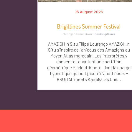
15 August 2026
Brigittines Summer Festival
Georganiseerd door :
Les Brigittines
AMAZIGH In Situ Filipe Lourenço AMAZIGH In
Situ s’inspire de l’ahidous des Amazighs du
Moyen Atlas marocain. Les interprètes y
dansent et chantent une partition
géométrique et électrisante, dont la charge
hypnotique grandit jusqu’à l’apothéose. +
BRUiTAL meets Karrakallas Une...