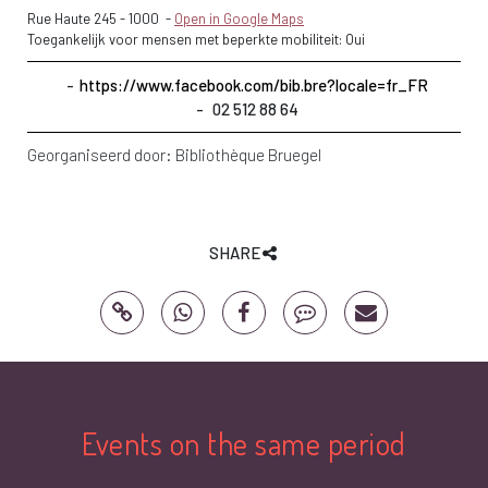
Rue Haute 245
-
1000
-
Open in Google Maps
Toegankelijk voor mensen met beperkte mobiliteit: Oui
https://www.facebook.com/bib.bre?locale=fr_FR
02 512 88 64
Georganiseerd door:
Bibliothèque Bruegel
SHARE
Events on the same period