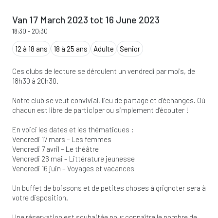
Van 17 March 2023 tot 16 June 2023
18:30
-
20:30
12 à 18 ans
18 à 25 ans
Adulte
Senior
Ces clubs de lecture se déroulent un vendredi par mois, de
18h30 à 20h30.
Notre club se veut convivial, lieu de partage et d’échanges. Où
chacun est libre de participer ou simplement d’écouter !
En voici les dates et les thématiques :
Vendredi 17 mars – Les femmes
Vendredi 7 avril – Le théâtre
Vendredi 26 mai – Littérature jeunesse
Vendredi 16 juin – Voyages et vacances
Un buffet de boissons et de petites choses à grignoter sera à
votre disposition.
Une réservation est souhaitée pour connaître le nombre de