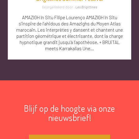
Georganiseerd door :
Les Brigittines
AMAZIGH In Situ Filipe Lourenço AMAZIGH In Situ
s’inspire de l’ahidous des Amazighs du Moyen Atlas
marocain. Les interprètes y dansent et chantent une
partition géométrique et électrisante, dont la charge
hypnotique grandit jusqu’à l’apothéose. + BRUiTAL
meets Karrakallas Une...
Blijf op de hoogte via onze
nieuwsbrief!