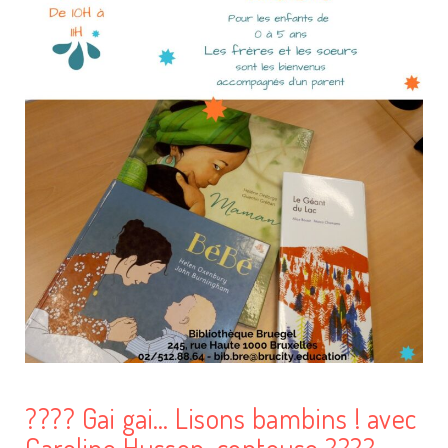
???? Gai gai… Lisons bambins ! avec