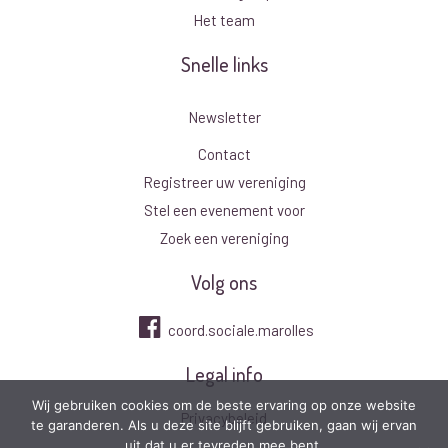
Het team
Snelle links
Newsletter
Contact
Registreer uw vereniging
Stel een evenement voor
Zoek een vereniging
Volg ons
coord.sociale.marolles
Legal info
Wij gebruiken cookies om de beste ervaring op onze website
Privacybeleid
te garanderen. Als u deze site blijft gebruiken, gaan wij ervan
uit dat u er tevreden mee bent.