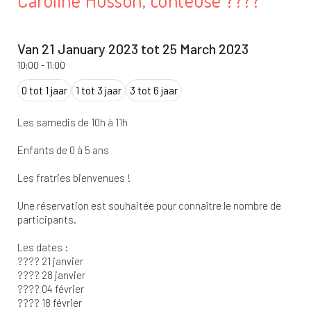
Caroline Husson, conteuse ????
Van 21 January 2023 tot 25 March 2023
10:00
-
11:00
0 tot 1 jaar
1 tot 3 jaar
3 tot 6 jaar
Les samedis de 10h à 11h
Enfants de 0 à 5 ans
Les fratries bienvenues !
Une réservation est souhaitée pour connaître le nombre de
participants.
Les dates :
???? 21 janvier
???? 28 janvier
???? 04 février
???? 18 février