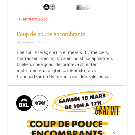
11 February 2023
Coup de pouce encombrants
Georganiseerd door :
Doe spullen weg die u niet meer wilt ! (meubels,
matrassen, kleding, stoelen, huishoudapparaten,
boeken, speelgoed, decoratieve objecten,
instrumenten, tapijten,…) Gebruik gratis
transportkarren Met de hulp van de lokale jeugd...