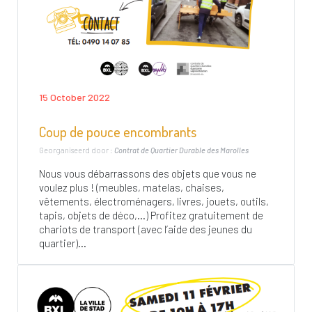
15 October 2022
Coup de pouce encombrants
Georganiseerd door :
Contrat de Quartier Durable des Marolles
Nous vous débarrassons des objets que vous ne
voulez plus ! (meubles, matelas, chaises,
vêtements, électroménagers, livres, jouets, outils,
tapis, objets de déco,…) Profitez gratuitement de
chariots de transport (avec l’aide des jeunes du
quartier)...