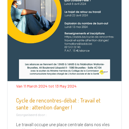
Van 11 March 2024 tot 13 May 2024
Cycle de rencontres-débat : Travail et
sante : attention danger !
Georganiseerd door :
Le travail occupe une place centrale dans nos vies