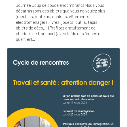
Journée Coup de pouce encombrants Nous vous
débarrassons des objets que vous ne voulez plus !
(meubles, matelas, chaises, vêtements,
électroménagers, livres, jouets, outils, tapis,
objets de déco,…) Profitez gratuitement de
chariots de transport (avec l’aide des jeunes du
quartier)...