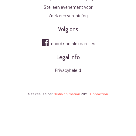
Stel een evenement voor
Zoek een vereniging
Volg ons
coord.sociale.marolles
Legal info
Privacybeleid
Site réalisé par
Média Animation
2021
|
Connexion