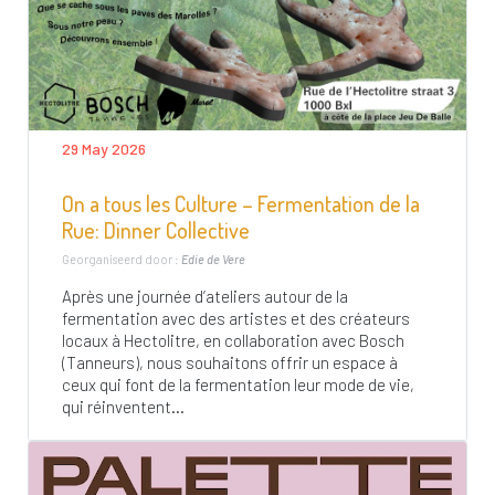
29 May 2026
On a tous les Culture – Fermentation de la
Rue: Dinner Collective
Georganiseerd door :
Edie de Vere
Après une journée d’ateliers autour de la
fermentation avec des artistes et des créateurs
locaux à Hectolitre, en collaboration avec Bosch
(Tanneurs), nous souhaitons offrir un espace à
ceux qui font de la fermentation leur mode de vie,
qui réinventent...