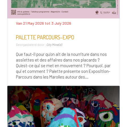
Van 21 May 2026 tot 3 July 2026
PALETTE PARCOURS-EXPO
Georganiseerd door :
City Mine(d)
Que faut-il pour qu’on ait de la nourriture dans nos
assiettes et des affaires dans nos placards ?
Qu’est-ce qui se met en mouvement ? Pourquoi, par
qui et comment ? Palette présente son Exposition-
Parcours dans les Marolles autour des...