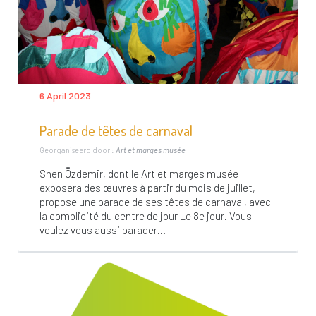
6 April 2023
Parade de têtes de carnaval
Georganiseerd door :
Art et marges musée
Shen Özdemir, dont le Art et marges musée
exposera des œuvres à partir du mois de juillet,
propose une parade de ses têtes de carnaval, avec
la complicité du centre de jour Le 8e jour. Vous
voulez vous aussi parader...