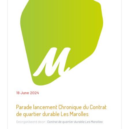
19 June 2024
Parade lancement Chronique du Contrat
de quartier durable Les Marolles
Georganiseerd door :
Contrat de quartier durable Les Marolles