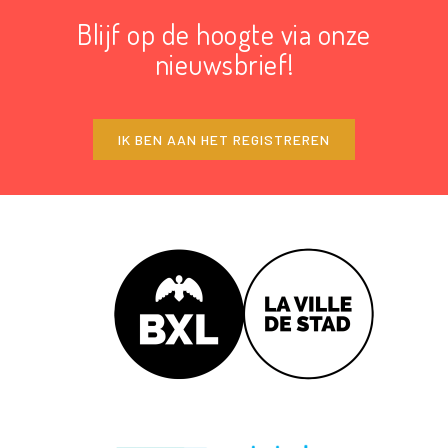
Blijf op de hoogte via onze
nieuwsbrief!
IK BEN AAN HET REGISTREREN