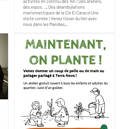
activités en continu dès 14h ! Des ateliers,
des expos, … Des déambulations
marionnettiques de la Cie El Caracol Une
visite contée ! Venez tisser du lien avec
nous dans les Marolles...