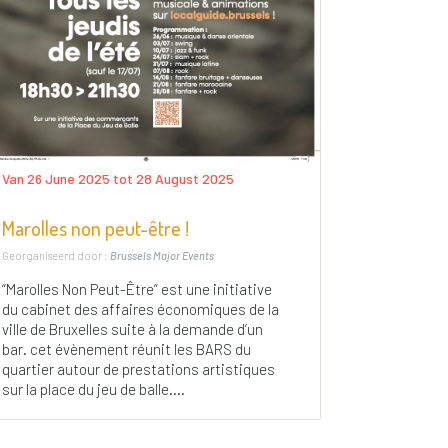
Van 26 June 2025 tot 28 August 2025
Marolles non peut-être !
Georganiseerd door :
Brussels Major Events
“Marolles Non Peut-Être” est une initiative
du cabinet des affaires économiques de la
ville de Bruxelles suite à la demande d’un
bar. cet évènement réunit les BARS du
quartier autour de prestations artistiques
sur la place du jeu de balle....