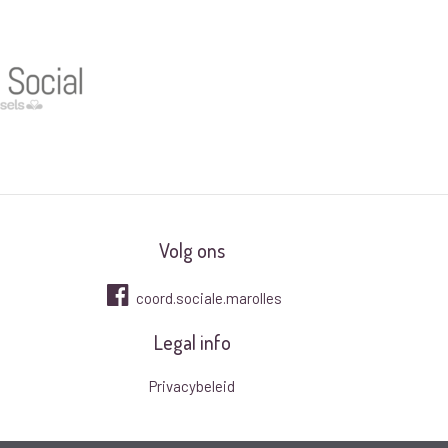
Volg ons
coord.sociale.marolles
Legal info
Privacybeleid