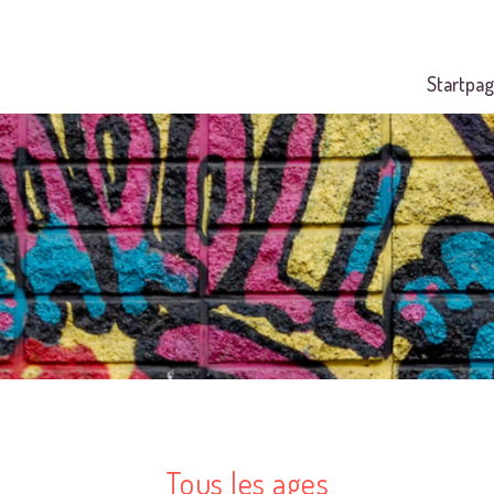
Startpag
Tous les ages