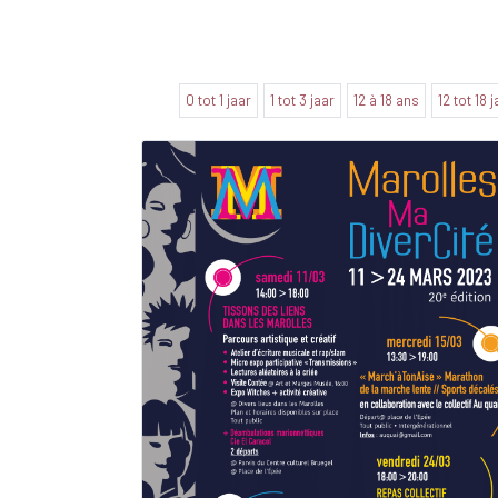
0 tot 1 jaar
1 tot 3 jaar
12 à 18 ans
12 tot 18 