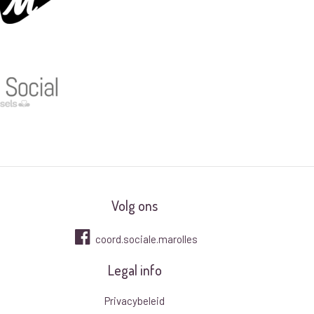
Volg ons
coord.sociale.marolles
Legal info
Privacybeleid