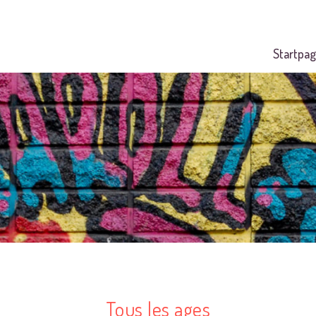
Startpag
Tous les ages