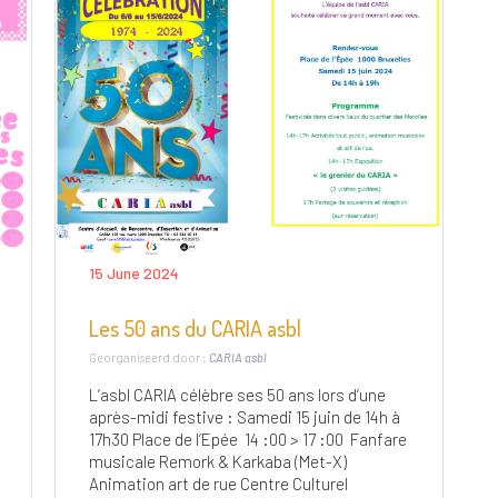
15 June 2024
Les 50 ans du CARIA asbl
Georganiseerd door :
CARIA asbl
L’asbl CARIA célèbre ses 50 ans lors d’une
après-midi festive : Samedi 15 juin de 14h à
17h30 Place de l’Epée 14 :00 > 17 :00 Fanfare
musicale Remork & Karkaba (Met-X)
Animation art de rue Centre Culturel