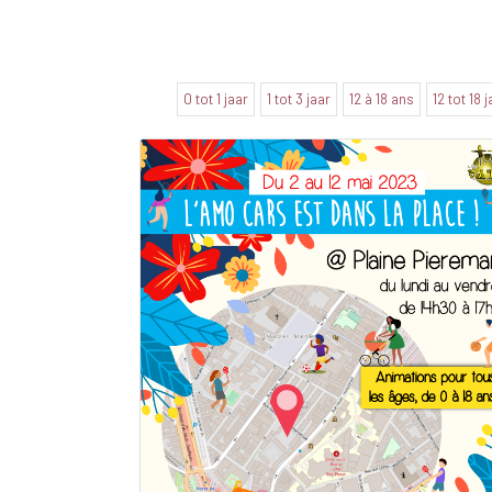
0 tot 1 jaar
1 tot 3 jaar
12 à 18 ans
12 tot 18 