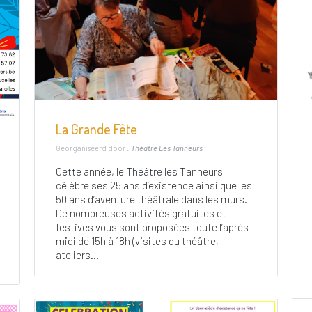
La Grande Fête
Georganiseerd door :
Théâtre Les Tanneurs
Cette année, le Théâtre les Tanneurs
célèbre ses 25 ans d’existence ainsi que les
50 ans d’aventure théâtrale dans les murs.
De nombreuses activités gratuites et
festives vous sont proposées toute l’après-
midi de 15h à 18h (visites du théâtre,
ateliers...