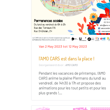
Van 2 May 2023 tot 12 May 2023
l’AMO CARS est dans la place !
Georganiseerd door :
AMO CARS
Pendant les vacances de printemps, l’AMO
CARS anime la plaine Piermans du lundi au
vendredi, de 14h30 à 17h et propose des
animations pour les tout petits et pour les
plus grands !...