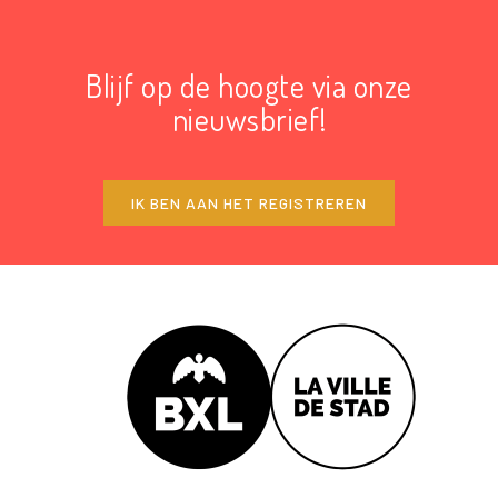
Blijf op de hoogte via onze
nieuwsbrief!
IK BEN AAN HET REGISTREREN