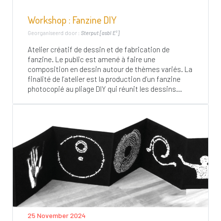
Workshop : Fanzine DIY
Georganiseerd door :
Sterput [asbl E²]
Atelier créatif de dessin et de fabrication de
fanzine. Le public est amené à faire une
composition en dessin autour de thèmes variés. La
finalité de l’atelier est la production d’un fanzine
photocopié au pliage DIY qui réunit les dessins...
25 November 2024