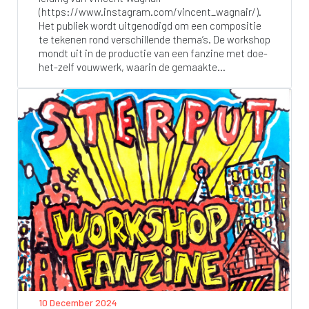
(https://www.instagram.com/vincent_wagnair/).
Het publiek wordt uitgenodigd om een compositie
te tekenen rond verschillende thema’s. De workshop
mondt uit in de productie van een fanzine met doe-
het-zelf vouwwerk, waarin de gemaakte...
10 December 2024