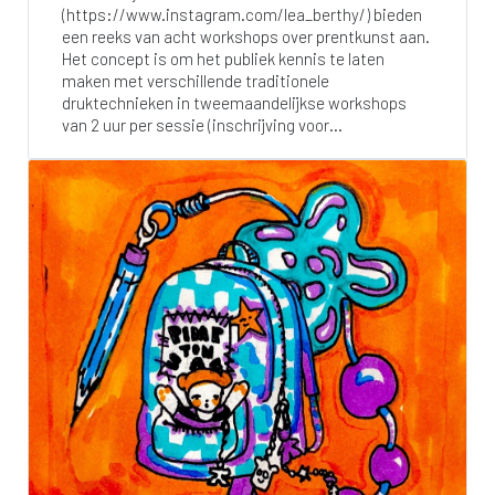
(https://www.instagram.com/lea_berthy/) bieden
een reeks van acht workshops over prentkunst aan.
Het concept is om het publiek kennis te laten
maken met verschillende traditionele
druktechnieken in tweemaandelijkse workshops
van 2 uur per sessie (inschrijving voor...